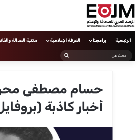
الرئيسية
برامجنا
الغرفة الإعلامية
مكتبة العدالة والقان
بحث
عن
حسام مصطفى محرر 
أخبار كاذبة (بروفايل