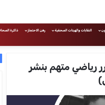
ون
النقابات والهيئات الصحفية
رهن الاحتجاز
ذاكرة الصحاف
رياضي متهم بنشر
)