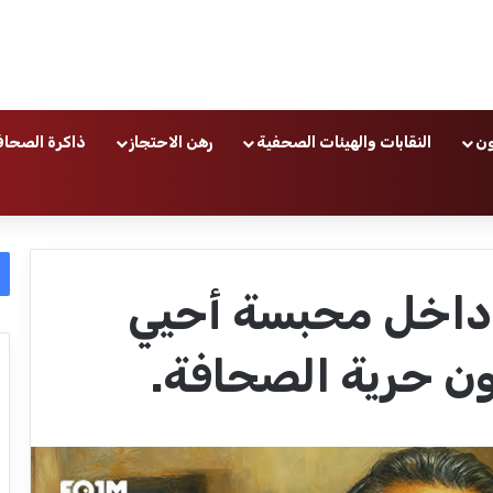
ون
النقابات والهيئات الصحفية
رهن الاحتجاز
ذاكرة الصحاف
داخل محبسة أحيي
ون حرية الصحافة.