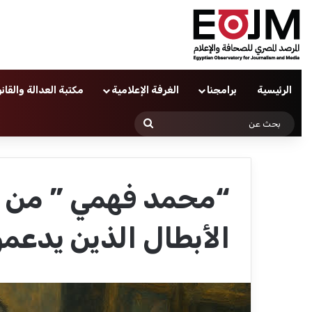
الرئيسية
برامجنا
الغرفة الإعلامية
مكتبة العدالة والقان
بحث
عن
“محمد فهمي ” من 
الأبطال الذين يدعم