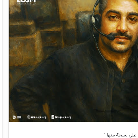
لي نسخة منها “