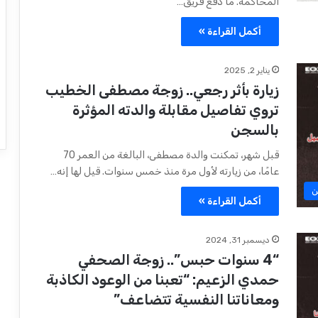
المحاكمة. ما دفع فريق…
أكمل القراءة »
يناير 2, 2025
زيارة بأثر رجعي.. زوجة مصطفى الخطيب
تروي تفاصيل مقابلة والدته المؤثرة
بالسجن
قبل شهر، تمكنت والدة مصطفى، البالغة من العمر 70
عامًا، من زيارته لأول مرة منذ خمس سنوات. قيل لها إنه…
ن
أكمل القراءة »
ديسمبر 31, 2024
“4 سنوات حبس”.. زوجة الصحفي
حمدي الزعيم: “تعبنا من الوعود الكاذبة
ومعاناتنا النفسية تتضاعف”