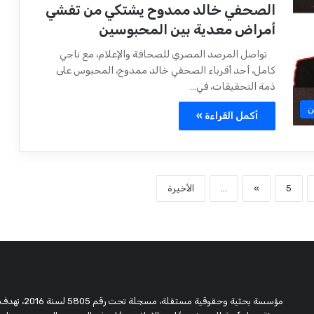
الصحفي خالد ممدوح يشتكي من تفشي
أمراض معدية بين المحبوسين
تواصل المرصد المصري للصحافة والإعلام، مع ناجي
كامل، أحد أقرباء الصحفي خالد ممدوح، المحبوس على
ذمة التحقيقات، في…
ن
أكمل القراءة »
5
»
...
الأخيرة
مؤسسة بحثية