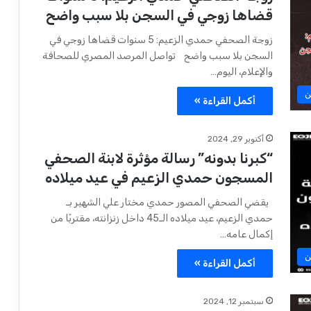
قضاها زوجي في السجن بلا سبب واضح
زوجة الصحفي حمدي الزعيم: 5 سنوات قضاها زوجي في
السجن بلا سبب واضح تواصل المرصد المصري للصحافة
والإعلام، اليوم…
ن
أكمل القراءة »
أكتوبر 29, 2024
“كبرنا بدونه” رسالة مؤثرة لابنة الصحفي
المسجون حمدي الزعيم في عيد ميلاده
يقضي الصحفي المصور حمدي مختار علي الشهير بـ
حمدي الزعيم، عيد ميلاده الـ45 داخل زنزانته، مقتربًا من
إكمال عامه…
ن
أكمل القراءة »
سبتمبر 12, 2024