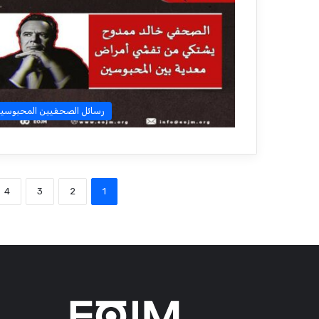
رسائل الصحفيين المحبوسي
4
3
2
1