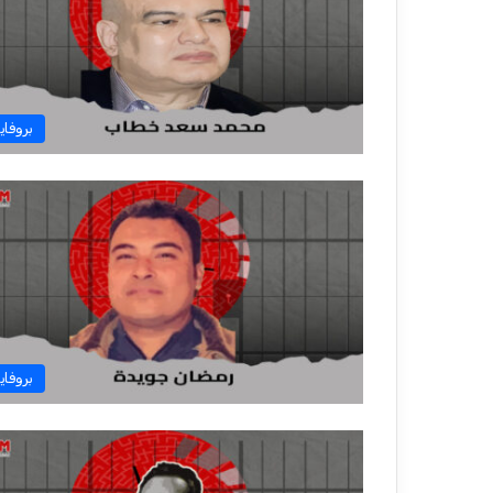
بروفاي
بروفاي