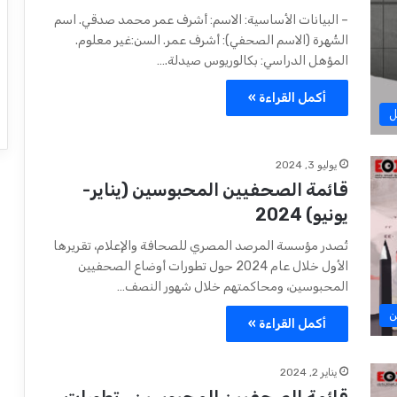
– البيانات الأساسية: الاسم: أشرف عمر محمد صدقي. اسم
الشُهرة (الاسم الصحفي): أشرف عمر. السن:غير معلوم.
المؤهل الدراسي: بكالوريوس صيدلة.…
أكمل القراءة »
ل
يوليو 3, 2024
قائمة الصحفيين المحبوسين (يناير-
يونيو) 2024
تُصدر مؤسسة المرصد المصري للصحافة والإعلام، تقريرها
الأول خلال عام 2024 حول تطورات أوضاع الصحفيين
المحبوسين، ومحاكمتهم خلال شهور النصف…
ن
أكمل القراءة »
يناير 2, 2024