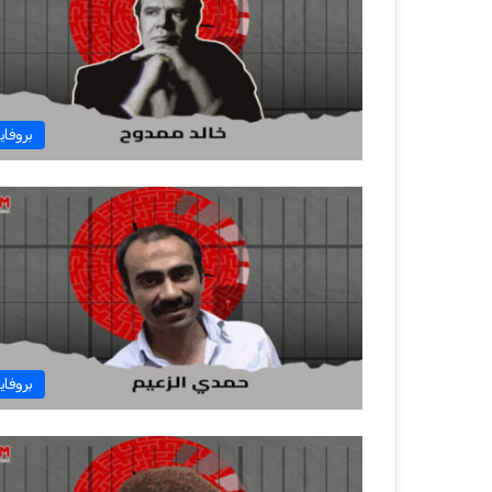
بروفاي
بروفاي