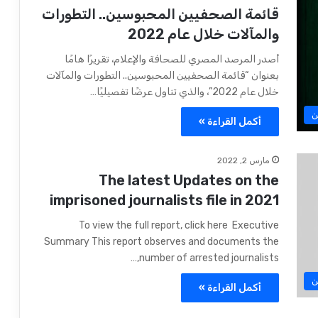
قائمة الصحفيين المحبوسين.. التطورات
والمآلات خلال عام 2022
أصدر المرصد المصري للصحافة والإعلام، تقريرًا هامًا
بعنوان “قائمة الصحفيين المحبوسين.. التطورات والمآلات
خلال عام 2022”، والذي تناول عرضًا تفصيليًا…
ن
أكمل القراءة »
مارس 2, 2022
The latest Updates on the
imprisoned journalists file in 2021
To view the full report, click here ​ Executive
Summary This report observes and documents the
number of arrested journalists,…
ن
أكمل القراءة »