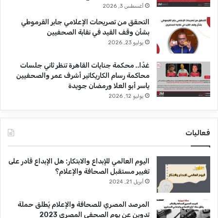
أغسطس 3, 2026
التحقق من تصريحات الإعلامي جابر القرموطي
بشأن وقف القيد في نقابة الصحفيين
يوليو 23, 2026
غدًا.. محكمة جنايات القاهرة تنظر ثاني جلسات
محاكمة رسام الكاريكاتير أشرف عمر والصحفيين
ياسر أبو العلا ورمضان جويدة
يوليو 12, 2026
فعاليات
اليوم العالمي للإبداع والابتكار: هل الإبداع قادر على
تغيير مستقبل الصحافة والإعلام؟
أبريل 21, 2024
المرصد المصري للصحافة والإعلام يُطلق حملة
تدوين عن يوم الصحفي المصري 2023