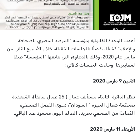
أعدت الوحدة القانونية بمؤسسة “المرصد المصري للصحافة
والإعلام” كشفًا مفصلًا بالجلسات المُقبلة، خلال الأسبوع الثاني من
مارس عام 2020، وذلك بالدعاوى التي تتابعها “المؤسسة” طبقًا
لمعاييرها، وجاءت الجلسات كالآتي :
الاثنين 9 مارس 2020
تنظُر الدائرة الثانية، مستأنف عمال ( 25 عمال سابقاً)، المُنعقدة
بمحكمة شمال الجيزة ” السودان”، دعوى الفصل التعسفي،
المُقامة من الصحفي بجريدة العالم اليوم، محمود عبد الباقي.
الأربعاء 11 مارس 2020