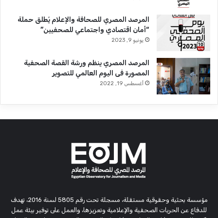
المرصد المصري للصحافة والإعلام يُطلق حملة
“أمان اقتصادي واجتماعي للصحفيين”
يونيو 9, 2023
المرصد المصري ينظم ورشة القصة الصحفية
المصورة فى اليوم العالمي للتصوير
أغسطس 19, 2022
مؤسسة بحثية وحقوقية مستقلة، مسجلة تحت رقم 5805 لسنة 2016، تهدف
للدفاع عن الحريات الصحفية والإعلامية وتعزيزها، والعمل على توفير بيئة عمل