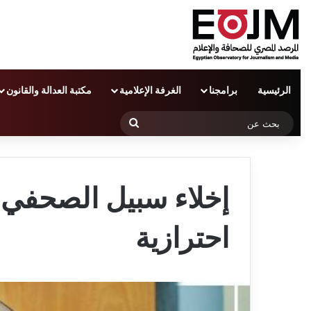
الرئيسية
برامجنا
الغرفة الإعلامية
مكتبة العدالة والقانون
بحث
عن
إخلاء سبيل الصحفي 
احترازية