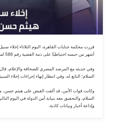
قررت محكمة جنايات القاهرة، اليوم الثلاثاء إخلاء سبيل
أشهر من حبسه احتياطيًا على ذمة القضية رقم 586 لسنة 2020 حصر أمن الدولة العليا.
وفي حديثه مع المرصد المصري للصحافة والإعلام، قال 
السلام؛ التابع له، وفي انتظار إنهاء إجراءات إخلاء السبي
السلام، والتحقيق معه بنيابة أمن الدولة في اليوم التال
وإذاعة أخبار وبيانات كاذبة.