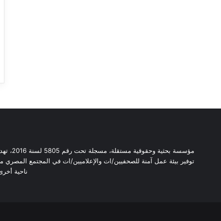
مؤسسة بح
توفير بيئة عمل آمنة للصحفيين/ات والإعلاميين/ات في المجتمع المصري من 
ناحية أخرى