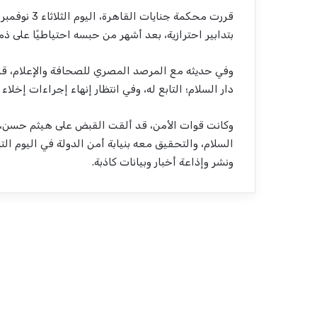
بتدابير احترازية، بعد أشهر من حبسه احتياطيًا على ذمة القضية رقم 586 لسنة 2020 ح
وفي حديثه مع المرصد المصري للصحافة والإعلام، قا
دار السلام؛ التابع له، وفي انتظار إنهاء إجراءات إخلاء 
السلام، والتحقيق معه بنيابة أمن الدولة في اليوم الت
ونشر وإذاعة أخبار وبيانات كاذبة.