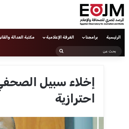
الرئيسية
برامجنا
الغرفة الإعلامية
مكتبة العدالة والقان
بحث
عن
إخلاء سبيل الصحفي
احترازية