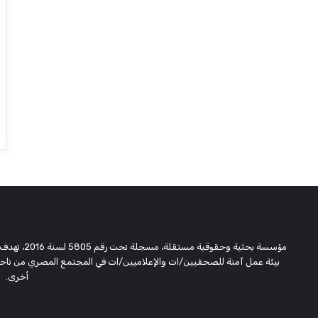
مؤسسة بحثية
بيئة عمل آمنة للصحفيين/ات والإعلاميين/ات في المجتمع المصري من ناحية،
أخرى.