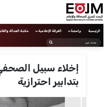
الرئيسية
برامجنا
الغرفة الإعلامية
مكتبة العدالة والقان
بحث
عن
إخلاء سبيل الصحف
بتدابير احترازية