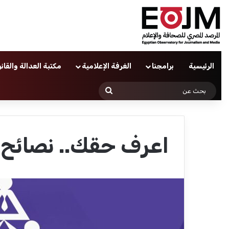
الرئيسية
برامجنا
الغرفة الإعلامية
مكتبة العدالة والقان
بحث
عن
اعرف حقك.. نصائح ق