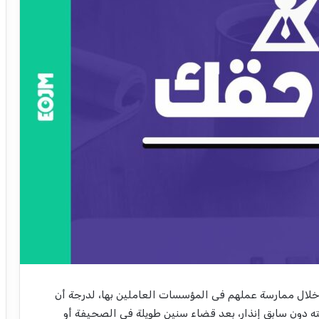
ال ممارسة عملهم فى المؤسسات العاملين بها، لدرجة أن
ه دون سابق إنذار، بعد قضاء سنين طويلة فى الصحيفة أو