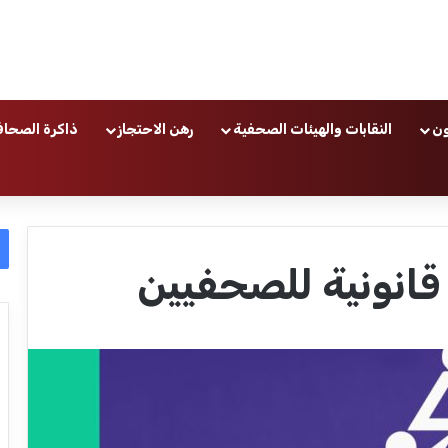
ون
النقابات والهيئات الصحفية
رهن الاحتجاز
ذاكرة الصحاف
انونية للصحفيين