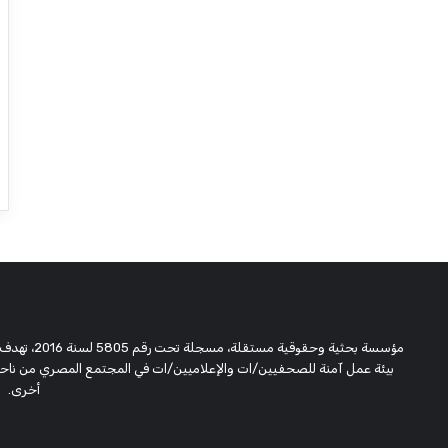
مؤسسة بحثية
بيئة عمل آمنة للصحفيين/ات والإعلاميين/ات في المجتمع المصري من ناحية،
أخرى.