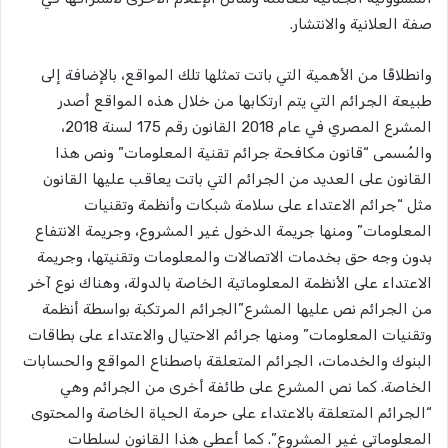
صفة العلانية والانتشار.
وانطلاقًا من الأهمية التي باتت تمثلها تلك المواقع، بالإضافة إلى
طبيعة الجرائم التي يتم ارتكابها من خلال هذه المواقع أصدر
المشرع المصري في عام 2018 القانون رقم 175 لسنة 2018،
والمُسمى “قانون مكافحة جرائم تقنية المعلومات” ونص هذا
القانون على العديد من الجرائم التي باتت يعاقب عليها القانون
مثل “جرائم الاعتداء على سلامة شبكات وأنظمة وتقنيات
المعلومات” ومنها جريمة الدخول غير المشروع، وجريمة الانتفاع
بدون وجه حق بخدمات الاتصالات والمعلومات وتقنيتها، وجريمة
الاعتداء على الأنظمة المعلوماتية الخاصة بالدولة، وهناك نوع آخر
من الجرائم نص عليها المشرع”الجرائم المرتكبة بواسطة أنظمة
وتقنيات المعلومات” ومنها جرائم الاحتيال والاعتداء على بطاقات
البنوك والخدمات، الجرائم المتعلقة باصطناع المواقع والحسابات
الخاصة. كما نص المشرع على طائفة أخرى من الجرائم وهي
“الجرائم المتعلقة بالاعتداء على حرمة الحياة الخاصة والمحتوى
المعلوماتي غير المشروع”. كما أعطى هذا القانون لسلطات