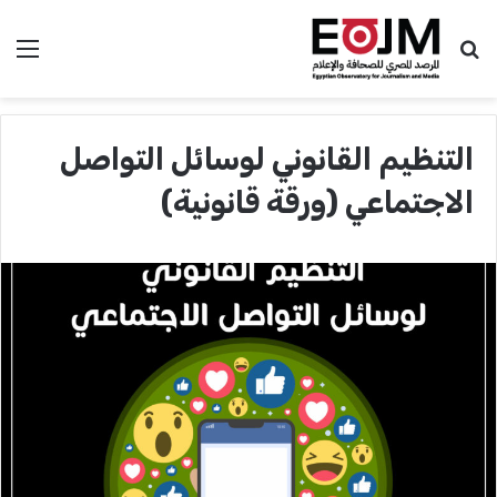
بحث عن
الق
التنظيم القانوني لوسائل التواصل
الاجتماعي (ورقة قانونية)