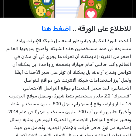
للاطلاع على الورقة ..
اضغط هنا
أتاحت الثورة التكنولوجية وتطور استعمال شبكة الإنترنت زيادة
متسارعة في عدد مستخدمين هذه الشبكة، وأصبح بموجبها العالم
أصغر من القرية؛ إذ يمكنك أن تعرف ما يجري في أي مكان في
العالم وأنت جالس أمام جهازك بضغطة زر واحدة، بل يمكنك أن
تتواصل وتبدي أراءك، بل يمكنك أن تؤثر على سير الأحداث أيضًا.
ولعل أبرز استخدامات شبكة الانترنت هي مواقع للتواصل
الاجتماعي؛ لقد سجل استخدام موقع التواصل الاجتماعي
“فيسبوك” 2.2 مليار مستخدم نشط شهريًا، وسجل موقع اليوتيوب
1.5 مليار زيارة، موقع إنستجرام سجل 800 مليون مستخدم نشط،
وأخيرًا تطبيق واتس آب 700 مليون مستخدم شهريًا في عام 2018.
وتعتبر مواقع التواصل الاجتماعي الحديثة اليوم هي بمثابة وسائل
إعلامية من نوع خاص عُرفت بالإعلام الجديد، وتُعامل من حيث
المسؤولية الجنائية معاملة وسائل الإعلام الأخرى لاشتراكها في