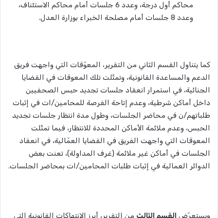
محاكم أول درجة، وعدد 6 جلسات أمام محاكم الاستئناف،
وعدد 8 جلسات أمام مصلحة الخبراء بوزارة العدل.
كما يتناول
القسم الثاني
من التقرير، المعوّقات التي واجهت فريق
الدعم والمساعدة القانونية، وتمثّلت تلك المعوقات في القضايا
الجنائية، في استمرار انعقاد جلسات تجديد حبس الصحفيين
داخل أماكن شرطية، وعدم إتاحة الفرصة للمحامين/ات في إثبات
طلباتهم/ن في محاضر الجلسات، وطول مدة انتظار جلسات تجديد
الحبس، وعدم ملائمة الأماكن المحددة للانتظار، فيما تمثّلت
المعوقات التي واجهت الفريق في القضايا العمّالية، في انعقاد
الجلسات في أماكن غير ملائمة (غرف المداولة)، تعنت بعض
الدوائر العمالية في إثبات طلبات المحامين/ات بمحاضر الجلسات.
ويستعرّض
القسم الثالث
من التقرير، أبرز الانتهاكات القانونية التي