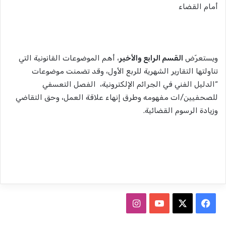
أمام القضاء
ويستعرّض
القسم الرابع والأخير
، أهم الموضوعات القانونية التي
تناولتها التقارير الشهرية للربع الأول، وقد تضمنت موضوعات
“الدليل الفني في الجرائم الإلكترونية، الفصل التعسفي
للصحفيين/ات مفهومه وطرق إنهاء علاقة العمل، وحق التقاضي
وزيادة الرسوم القضائية.
ف
ا
ي
X
Y
ن