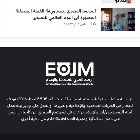
المرصد المصري ينظم ورشة القصة الصحفية
المصورة فى اليوم العالمي للتصوير
أغسطس 19, 2022
مؤسسة بحثية وحقوقية مستقلة، مسجلة تحت رقم 5805 لسنة 2016، تهدف
للدفاع عن الحريات الصحفية والإعلامية وتعزيزها، والعمل على توفير بيئة عمل
آمنة للصحفيين/ات والإعلاميين/ات في المجتمع المصري من ناحية، والعمل
على دعم استقلالية ومهنية الصحافة والإعلام من ناحية أخرى.