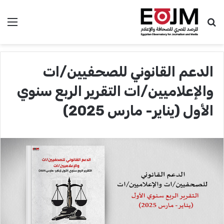
بحث عن
الق
الدعم القانوني للصحفيين/ات
والإعلاميين/ات التقرير الربع سنوي
الأول (يناير- مارس 2025)