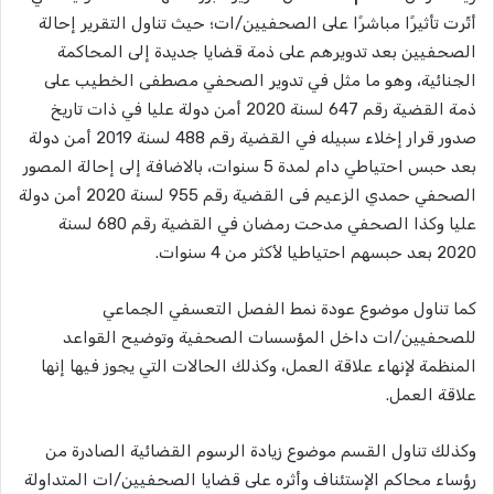
أثّرت تأثيرًا مباشرًا على الصحفيين/ات؛ حيث تناول التقرير إحالة
الصحفيين بعد تدويرهم على ذمة قضايا جديدة إلى المحاكمة
الجنائية، وهو ما مثل في تدوير الصحفي مصطفى الخطيب على
ذمة القضية رقم 647 لسنة 2020 أمن دولة عليا في ذات تاريخ
صدور قرار إخلاء سبيله في القضية رقم 488 لسنة 2019 أمن دولة
بعد حبس احتياطي دام لمدة 5 سنوات، بالاضافة إلى إحالة المصور
الصحفي حمدي الزعيم فى القضية رقم 955 لسنة 2020 أمن دولة
عليا وكذا الصحفي مدحت رمضان في القضية رقم 680 لسنة
2020 بعد حبسهم احتياطيا لأكثر من 4 سنوات.
كما تناول موضوع عودة نمط الفصل التعسفي الجماعي
للصحفيين/ات داخل المؤسسات الصحفية وتوضيح القواعد
المنظمة لإنهاء علاقة العمل، وكذلك الحالات التي يجوز فيها إنها
علاقة العمل.
وكذلك تناول القسم موضوع زيادة الرسوم القضائية الصادرة من
رؤساء محاكم الإستئناف وأثره على قضايا الصحفيين/ات المتداولة