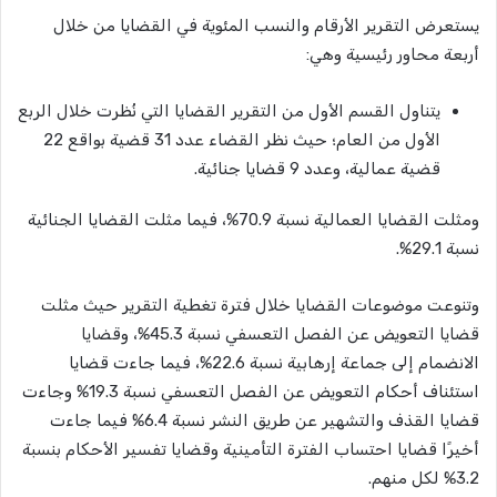
يستعرض التقرير الأرقام والنسب المئوية في القضايا من خلال
أربعة محاور رئيسية وهي:
يتناول القسم الأول من التقرير القضايا التي نُظرت خلال الربع
الأول من العام؛ حيث نظر القضاء عدد 31 قضية بواقع 22
قضية عمالية، وعدد 9 قضايا جنائية.
ومثلت القضايا العمالية نسبة 70.9%، فيما مثلت القضايا الجنائية
نسبة 29.1%.
وتنوعت موضوعات القضايا خلال فترة تغطية التقرير حيث مثلت
قضايا التعويض عن الفصل التعسفي نسبة 45.3%، وقضايا
الانضمام إلى جماعة إرهابية نسبة 22.6%، فيما جاءت قضايا
استئناف أحكام التعويض عن الفصل التعسفي نسبة 19.3% وجاءت
قضايا القذف والتشهير عن طريق النشر نسبة 6.4% فيما جاءت
أخيرًا قضايا احتساب الفترة التأمينية وقضايا تفسير الأحكام بنسبة
3.2% لكل منهم.