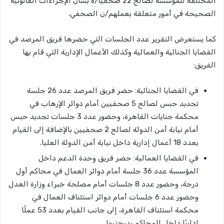
المختلفة للمؤسسة لصالح 22 صحفيًا/ة بشأن الإجراءات القانونية
الصحيحة في أمور متعلقة بعملهم/ن الصحفي.
كما يستعرض التقرير عدد الجلسات التي حضرها فريق المرصد في
القضايا الجنائية والعمالية وكذلك الأعمال الإدارية التي قام بها
الفريق:
في القضايا الجنائية: حضر فريق المرصد عدد 26 جلسة
تجديد حبس لصالح 5 صحفيين أمام دوائر الإرهاب في
محكمة جنايات القاهرة، وحضور عدد 3 جلسات تجديد حبس
أمام نيابة أمن الدولة لصالح 2 صحفيين بالإضافة إلى القيام
بعدد 18 أعمال إدارية داخل نيابة أمن الدولة العليا.
في القضايا العمالية: حضر فريق وحدة الدعم داخل
المؤسسة عدد 36 جلسة أمام دوائر العمال في محاكم أول
درجة، وحضور عدد 8 جلسات أمام مصلحة خبراء وزارة العدل
وحضور عدد 6 جلسات أمام دوائر استئناف العمال في
محكمة استئناف القاهرة، إلى جانب القيام بعدد 53 عملًا
إداريًا داخل المحاكم بدرجتيها.