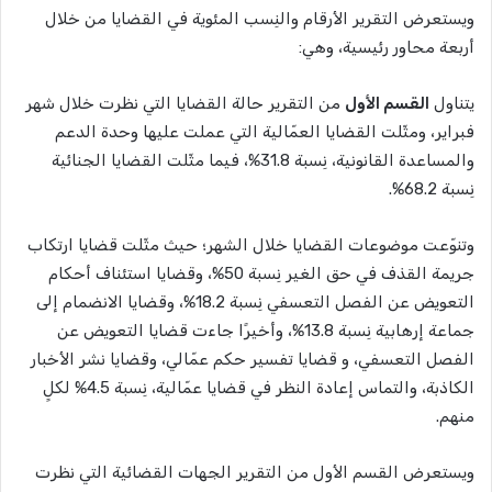
ويستعرض التقرير الأرقام والنِسب المئوية في القضايا من خلال
أربعة محاور رئيسية، وهي:
يتناول
القسم الأول
من التقرير حالة القضايا التي نظرت خلال شهر
فبراير، ومثّلت القضايا العمّالية التي عملت عليها وحدة الدعم
والمساعدة القانونية، نِسبة 31.8%، فيما مثّلت القضايا الجنائية
نِسبة 68.2%.
وتنوّعت موضوعات القضايا خلال الشهر؛ حيث مثّلت قضايا ارتكاب
جريمة القذف في حق الغير نِسبة 50%، وقضايا استئناف أحكام
التعويض عن الفصل التعسفي نِسبة 18.2%، وقضايا الانضمام إلى
جماعة إرهابية نِسبة 13.8%، وأخيرًا جاءت قضايا التعويض عن
الفصل التعسفي، و قضايا تفسير حكم عمّالي، وقضايا نشر الأخبار
الكاذبة، والتماس إعادة النظر في قضايا عمّالية، نِسبة 4.5% لكلٍ
منهم.
ويستعرض القسم الأول من التقرير الجهات القضائية التي نظرت