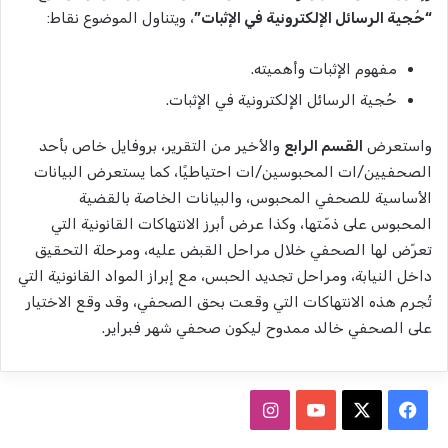
“حُجية الرسائل الإلكترونية في الإثبات”
،
ويتناول الموضوع نقاط:
مفهوم الإثبات وأهميته.
حُجية الرسائل الإلكترونية في الإثبات.
واستعرض
القسم الرابع
والأخير من التقرير، بروفايل خاص بأحد
الصحفيين/ات المحبوسين/ات احتياطيًا، كما يستعرض البيانات
الأساسية للصحفي المحبوس، والبيانات الخاصة بالقضية
المحبوس على ذمّتها، وكذا عرض أبرز الانتهاكات القانونية التي
تعرّض لها الصحفي خلال مراحل القبض عليه، ومرحلة التحقيق
داخل النيابة، ومراحل تجديد الحبس، مع إبراز المواد القانونية التي
تُجرم هذه الانتهاكات التي وقعت بحق الصحفي، وقد وقع الاختيار
على الصحفي خالد ممدوح ليكون صحفي شهر فبراير.
ف
ا