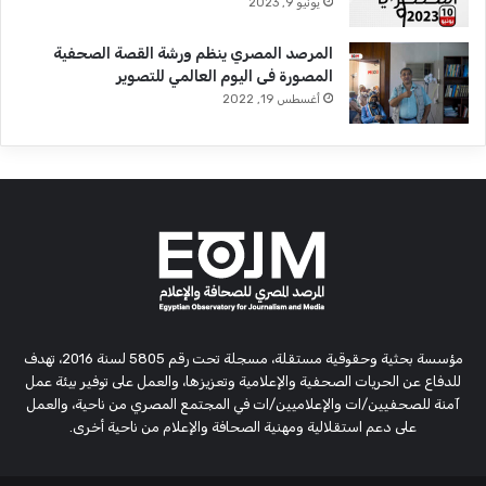
يونيو 9, 2023
المرصد المصري ينظم ورشة القصة الصحفية
المصورة فى اليوم العالمي للتصوير
أغسطس 19, 2022
مؤسسة بحثية وحقوقية مستقلة، مسجلة تحت رقم 5805 لسنة 2016، تهدف
للدفاع عن الحريات الصحفية والإعلامية وتعزيزها، والعمل على توفير بيئة عمل
آمنة للصحفيين/ات والإعلاميين/ات في المجتمع المصري من ناحية، والعمل
على دعم استقلالية ومهنية الصحافة والإعلام من ناحية أخرى.