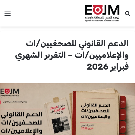
بحث عن
الق
الدعم القانوني للصحفيين/ات
والإعلاميين/ات – التقرير الشهري
فبراير 2026