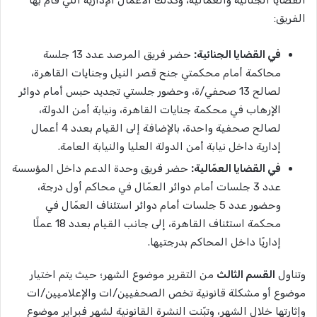
الفريق:
في القضايا الجنائية:
حضر فريق المرصد عدد 13 جلسة
محاكمة أمام محكمتي جنح قصر النيل وجنايات القاهرة،
لصالح 13 صحفي/ة، وحضور جلستي تجديد حبس أمام دوائر
الإرهاب في محكمة جنايات القاهرة، ونيابة أمن الدولة،
لصالح صحفية واحدة، بالإضافة إلى القيام بعدد 4 أعمال
إدارية داخل نيابة أمن الدولة العليا والنيابة العامة.
في القضايا العمّالية:
حضر فريق وحدة الدعم داخل المؤسسة
عدد 3 جلسات أمام دوائر العمّال في محاكم أول درجة،
وحضور عدد 5 جلسات أمام دوائر استئناف العمّال في
محكمة استئناف القاهرة، إلى جانب القيام بعدد 18 عملًا
إداريًا داخل المحاكم بدرجتيها.
وتناول
القسم الثالث
من التقرير موضوع الشهر؛ حيث يتم اختيار
موضوع أو مشكلة قانونية تخص الصحفيين/ات والإعلاميين/ات
وإثارتها خلال الشهر، وتبّنت النشرة القانونية لشهر فبراير موضوع