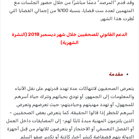
وقد قدم “المرصد” دعمًا مباشرًا من خلال حضور الجلسات مع
المتهمين لعدد ست قضايا، بنسبة 100% من إجمالي القضايا التي
نُظرت هذا الشهر.
الدعم القانوني للصحفيين خلال شهر ديسمبر 2018 (النشرة
الشهرية)
مقدمة
يتعرض الصحفيون لانتهاكات عدة تهدد قدرتهم على نقل الأنباء
والمعلومات إلى الجمهور، أو تودي بحياتهم وتترك حياة أسرهم
للمجهول، أو تهدد مهنيتهم وحياديتهم؛ حيث تعرضهم وتعرض
أسرهم للخطر إذا قالوا الحقيقة. كما يتعرض بعض الصحفيين –
الذين يلتزمون المهنية مبدءً ثابتًا لهم- إلى المضايقات داخل العمل
أو الفصل التعسفي أو الاحتجاز أو يتعرضون للاتهام من قِبل أجهزة
الدولة بتهم فضفاضة كنشر أخبار كاذبة أو تكدير صفو السلم