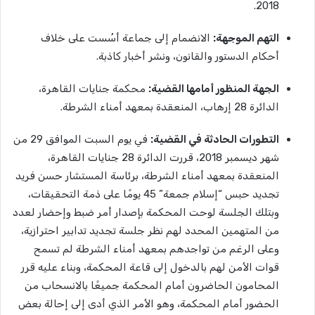
2018.
التهم الموجهة:
الانضمام إلى جماعة أسُست على خلاف
أحكام الدستور والقانون، ونشر أخبار كاذبة.
الجهة المنظور أمامها القضية:
محكمة جنايات القاهرة،
الدائرة 28 إرهاب، المنعقدة بمعهد أمناء الشرطة.
التطورات الحادثة في القضية:
في يوم السبت الموافق 29 من
شهر ديسمبر 2018، قررت الدائرة 28 جنايات القاهرة،
المنعقدة بمعهد أمناء الشرطة، برئاسة المستشار حسن فريد
تجديد حبس “إسلام جمعة” 45 يومًا على ذمة التحقيقات،
وبتلك الجلسة لوحت المحكمة بإصدار أمر ضبط وإحضار لعدد
من المتهمين المحدد لهم نظر جلسة تجديد تدابير احترازية،
وعلى الرغم من تواجدهم بمعهد أمناء الشرطة لم تسمح
قوات الأمن لهم بالدخول إلى قاعة المحكمة، وبناء عليه قرر
المحامون الحاضرون أمام المحكمة جميعًا بالانسحاب من
الحضور أمام المحكمة، وهو الأمر الذي أدى إلى إحالة بعض