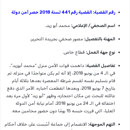
رقم القضية: القضية رقم 441 لسنة 2018 حصر أمن دولة
اسم الصحفي/ الإعلامي:
محمد أبو زيد
.
المهنة بالتفصيل:
مصور صحفي بجريدة التحرير.
نوع جهة العمل:
قطاع خاص.
تفاصيل القضية:
داهمت قوات الأمن منزل “محمد أبوزيد”،
في الـ 4 من يونيو 2018، إلا أنه لم يكن متواجدًا في منزله. ثم
قام بتسليم نفسه لقسم شرطة المعصرة بعدها بثلاثة أيام
بتاريخ 7 يونيو 2018، وبعدها انقطعت أخباره، الأمر الذي دفع
عائلته للبحث عن مكان احتجازه، وظهر “أبو زيد” لأول مرة بعد
اختفائه في الـ 24 من يونيو 2018، أمام نيابة أمن الدولة
العليا، التي قررت حبسه 15 يومًا دون حضور محامين معه.
التهم الموجهة:
الانضمام إلى جماعة أسُست على خلاف أحكام