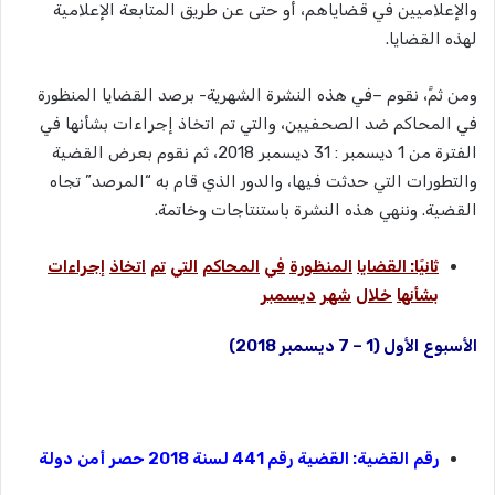
والإعلاميين في قضاياهم، أو حتى عن طريق المتابعة الإعلامية
لهذه القضايا.
ومن ثمَّ، نقوم –في هذه النشرة الشهرية- برصد القضايا المنظورة
في المحاكم ضد الصحفيين، والتي تم اتخاذ إجراءات بشأنها في
الفترة من 1 ديسمبر : 31 ديسمبر 2018، ثم نقوم بعرض القضية
والتطورات التي حدثت فيها، والدور الذي قام به “المرصد” تجاه
القضية. وننهي هذه النشرة باستنتاجات وخاتمة.
ثانيًا
:
القضايا
المنظورة
في
المحاكم
التي
تم
اتخاذ
إجراءات
بشأنها
خلال
شهر
ديسمبر
الأسبوع
الأول
(1 – 7
ديسمبر
2018)
رقم
القضية
:
القضية
رقم
441
لسنة
2018
حصر
أمن
دولة