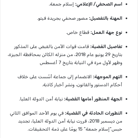
اسم
الصحفي
/
الإعلامي
:
إسلام جمعة.
المهنة
بالتفصيل
:
مصور صحفي بجريدة فيتو.
نوع
جهة
العمل
:
قطاع خاص.
تفاصيل
القضية
:
قامت قوات الأمن بالقبض على المذكور
بتاريخ 29 يونيو عام 2018، من منزله الكائن بمحافظة الجيزة،
وظهر لأول مرة في النيابة بتاريخ 7 أغسطس
التهم
الموجهة
:
الانضمام إلى جماعة أسُست على خلاف
أحكام الدستور والقانون، ونشر أخبار كاذبة.
الجهة
المنظور
أمامها
القضية
:
نيابة أمن الدولة العليا.
التطورات
الحادثة
في
القضية
:
في يوم الأحد الموافق الثاني
من ديسمبر 2018، قررت نيابة أمن الدولة العليا، تجديد
حبس”إسلام جمعة” 15 يومًا على ذمة التحقيقات.