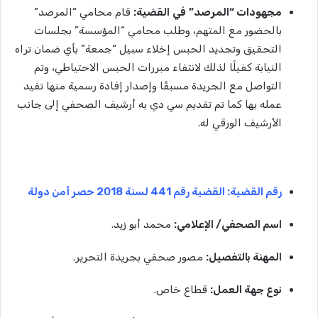
مجهودات
“
المرصد”
في
القضية
:
قام محامي “المرصد”
بالحضور مع المتهم، وطلب محامي “المؤسسة” بجلسات
التحقيق وتجديد الحبس إخلاء سبيل “جمعة” بأي ضمان تراه
النيابة كفيلًا لذلك لانتفاء مبررات الحبس الاحتياطي، وتم
التواصل مع الجريدة مسبقًا وإصدار إفادة رسمية منها تفيد
عمله بها كما تم تقديم سي دي به أرشيف الصحفي إلى جانب
الأرشيف الورقي له.
رقم القضية: القضية رقم 441 لسنة 2018 حصر أمن دولة
اسم الصحفي/ الإعلامي:
محمد أبو زيد.
المهنة بالتفصيل:
مصور صحفي بجريدة التحرير.
نوع جهة العمل:
قطاع خاص.