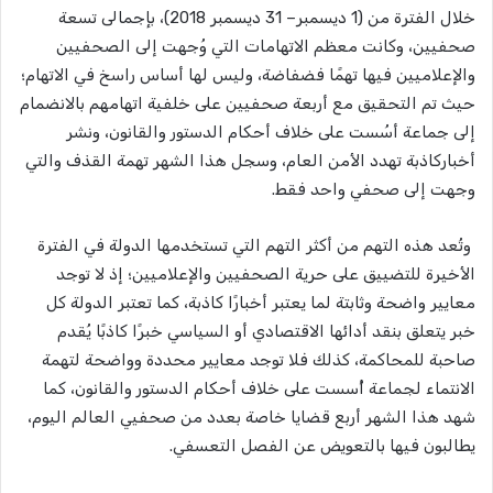
خلال الفترة من (1 ديسمبر– 31 ديسمبر 2018)، بإجمالى تسعة
صحفيين، وكانت معظم الاتهامات التي وُجهت إلى الصحفيين
والإعلاميين فيها تهمًا فضفاضة، وليس لها أساس راسخ في الاتهام؛
حيث تم التحقيق مع أربعة صحفيين على خلفية اتهامهم بالانضمام
إلى جماعة أسُست على خلاف أحكام الدستور والقانون، ونشر
أخباركاذبة تهدد الأمن العام، وسجل هذا الشهر تهمة القذف والتي
وجهت إلى صحفي واحد فقط.
وتُعد هذه التهم من أكثر التهم التي تستخدمها الدولة في الفترة
الأخيرة للتضييق على حرية الصحفيين والإعلاميين؛ إذ لا توجد
معايير واضحة وثابتة لما يعتبر أخبارًا كاذبة، كما تعتبر الدولة كل
خبر يتعلق بنقد أدائها الاقتصادي أو السياسي خبرًا كاذبًا يُقدم
صاحبة للمحاكمة، كذلك فلا توجد معايير محددة وواضحة لتهمة
الانتماء لجماعة أُسست على خلاف أحكام الدستور والقانون، كما
شهد هذا الشهر أربع قضايا خاصة بعدد من صحفيي العالم اليوم،
يطالبون فيها بالتعويض عن الفصل التعسفي.