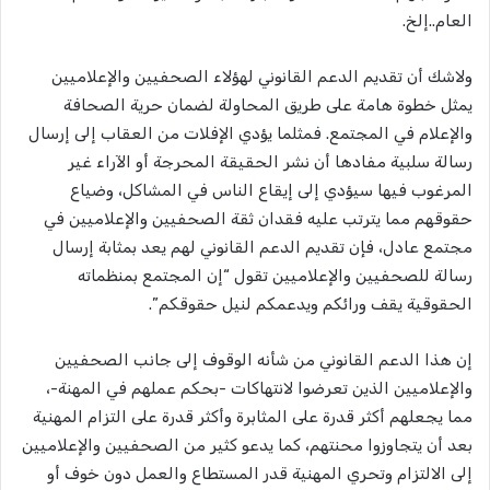
العام..إلخ.
ولاشك أن تقديم الدعم القانوني لهؤلاء الصحفيين والإعلاميين
يمثل خطوة هامة على طريق المحاولة لضمان حرية الصحافة
والإعلام في المجتمع. فمثلما يؤدي الإفلات من العقاب إلى إرسال
رسالة سلبية مفادها أن نشر الحقيقة المحرجة أو الآراء غير
المرغوب فيها سيؤدي إلى إيقاع الناس في المشاكل، وضياع
حقوقهم مما يترتب عليه فقدان ثقة الصحفيين والإعلاميين في
مجتمع عادل، فإن تقديم الدعم القانوني لهم يعد بمثابة إرسال
رسالة للصحفيين والإعلاميين تقول “إن المجتمع بمنظماته
الحقوقية يقف ورائكم ويدعمكم لنيل حقوقكم”.
إن هذا الدعم القانوني من شأنه الوقوف إلى جانب الصحفيين
والإعلاميين الذين تعرضوا لانتهاكات -بحكم عملهم في المهنة-،
مما يجعلهم أكثر قدرة على المثابرة وأكثر قدرة على التزام المهنية
بعد أن يتجاوزوا محنتهم، كما يدعو كثير من الصحفيين والإعلاميين
إلى الالتزام وتحري المهنية قدر المستطاع والعمل دون خوف أو