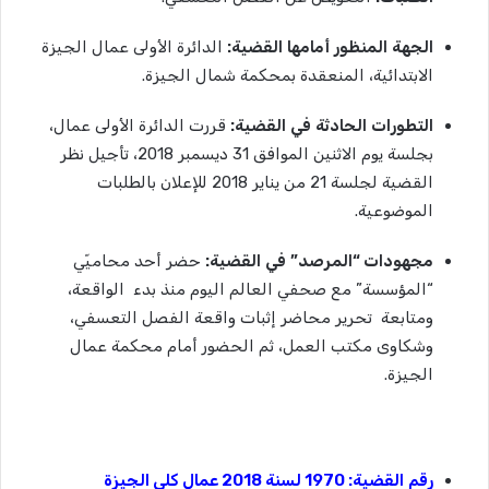
الجهة
المنظور
أمامها
القضية
:
الدائرة الأولى عمال الجيزة
الابتدائية، المنعقدة بمحكمة شمال الجيزة.
التطورات
الحادثة
في
القضية
:
قررت الدائرة الأولى عمال،
بجلسة يوم الاثنين الموافق 31 ديسمبر 2018، تأجيل نظر
القضية لجلسة 21 من يناير 2018 للإعلان بالطلبات
الموضوعية.
مجهودات
“
المرصد”
في
القضية
:
حضر أحد محاميّي
“المؤسسة” مع صحفي العالم اليوم منذ بدء الواقعة،
ومتابعة تحرير محاضر إثبات واقعة الفصل التعسفي،
وشكاوى مكتب العمل، ثم الحضور أمام محكمة عمال
الجيزة.
رقم
القضية
: 1970
لسنة
2018
عمال
كلي الجيزة