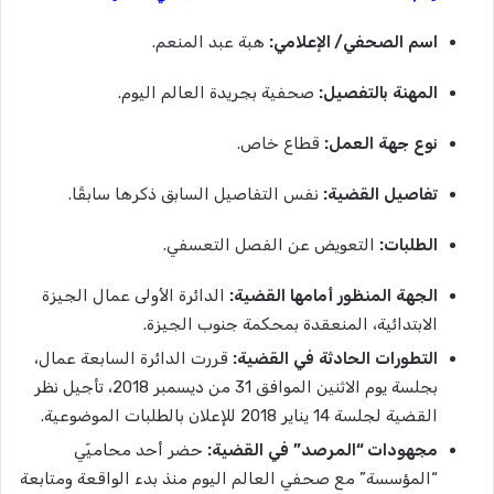
اسم
الصحفي
/
الإعلامي
:
هبة عبد المنعم.
المهنة
بالتفصيل
:
صحفية بجريدة العالم اليوم.
نوع
جهة
العمل
:
قطاع خاص.
تفاصيل
القضية
:
نفس التفاصيل السابق ذكرها سابقًا.
الطلبات
:
التعويض عن الفصل التعسفي.
الجهة
المنظور
أمامها
القضية
:
الدائرة الأولى عمال الجيزة
الابتدائية، المنعقدة بمحكمة جنوب الجيزة.
التطورات
الحادثة
في
القضية
:
قررت الدائرة السابعة عمال،
بجلسة يوم الاثنين الموافق 31 من ديسمبر 2018، تأجيل نظر
القضية لجلسة 14 يناير 2018 للإعلان بالطلبات الموضوعية.
مجهودات
“
المرصد”
في
القضية
:
حضر أحد محاميّي
“المؤسسة” مع صحفي العالم اليوم منذ بدء الواقعة ومتابعة