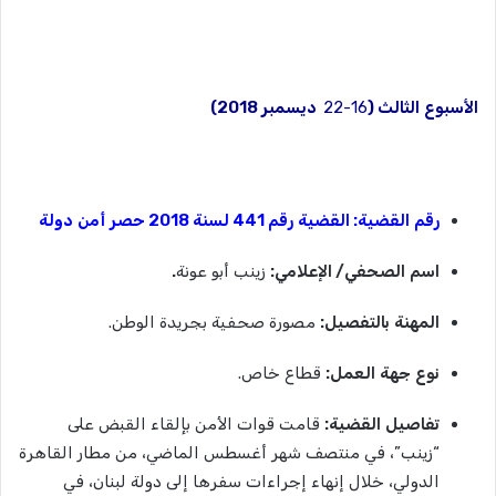
الأسبوع
الثالث
(
16-22
ديسمبر
2018)
رقم
القضية
:
القضية
رقم
441
لسنة
2018
حصر
أمن
دولة
اسم
الصحفي
/
الإعلامي
:
زينب أبو عونة
.
المهنة
بالتفصيل
:
مصورة صحفية بجريدة الوطن.
نوع
جهة
العمل
:
قطاع خاص.
تفاصيل
القضية
:
قامت قوات الأمن بإلقاء القبض على
“زينب”، في منتصف شهر أغسطس الماضي، من مطار القاهرة
الدولي، خلال إنهاء إجراءات سفرها إلى دولة لبنان، في