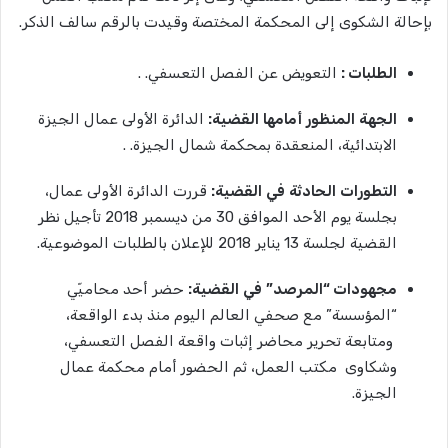
بإحالة الشكوى إلى المحكمة المختصة وقيدت بالرقم سالف الذكر.
الطلبات
:
التعويض عن الفصل التعسفي. .
الجهة
المنظور
أمامها
القضية
:
الدائرة الأولى عمال الجيزة
الابتدائية، المنعقدة بمحكمة شمال الجيزة. .
التطورات
الحادثة
في
القضية
:
قررت الدائرة الأولى عمال،
بجلسة يوم الأحد الموافق 30 من ديسمبر 2018 تأجيل نظر
القضية لجلسة 13 يناير 2018 للإعلان بالطلبات الموضوعية.
مجهودات
“
المرصد”
في
القضية
:
حضر أحد محاميّي
“المؤسسة” مع صحفي العالم اليوم منذ بدء الواقعة،
ومتابعة تحرير محاضر إثبات واقعة الفصل التعسفي،
وشكاوى مكتب العمل، ثم الحضور أمام محكمة عمال
الجيزة.