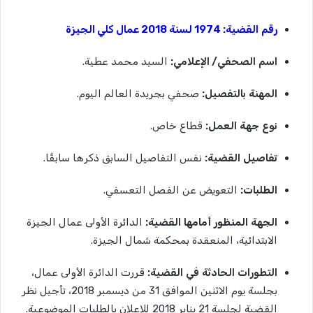
رقم
القضية
: 1974
لسنة
2018
عمال
كلي
الجيزة
اسم
الصحفي
/
الإعلامي
:
السيد محمد عطية.
المهنة
بالتفصيل
:
صحفي بجريدة العالم اليوم.
نوع
جهة
العمل
:
قطاع خاص.
تفاصيل
القضية
:
نفس التفاصيل السابق ذكرها سابقًا.
الطلبات
:
التعويض عن الفصل التعسفي.
الجهة
المنظور
أمامها
القضية
:
الدائرة الأولى عمال الجيزة
الابتدائية، المنعقدة بمحكمة شمال الجيزة.
التطورات
الحادثة
في
القضية
:
قررت الدائرة الأولى عمال،
بجلسة يوم الاثنين الموافق 31 من ديسمبر 2018، تأجيل نظر
القضية لجلسة 21 يناير 2018 للإعلان بالطلبات الموضوعية.