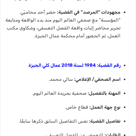
مجهودات
“
المرصد”
في
القضية
:
حضر أحد محاميّي
“المؤسسة” مع صحفي العالم اليوم منذ بدء الواقعة ومتابعة
تحرير محاضر إثبات واقعة الفصل التعسفي، وشكاوى مكتب
العمل، ثم الحضور أمام محكمة عمال الجيزة.
رقم
القضية
: 1984
لسنة
2018
عمال
كلي
الجيزة
اسم
الصحفي
/
الإعلامي
:
سالي محمد.
المهنة
بالتفصيل
:
صحفية بجريدة العالم اليوم.
نوع
جهة
العمل
:
قطاع خاص.
تفاصيل
القضية
:
نفس التفاصيل السابق ذكرها سابقًا.
الطلبات
:
التعويض عن الفصل التعسفي.