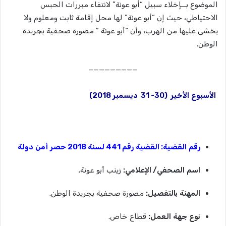
الموضوع بــإخلاء سبيل “أبو عونة” لانتفاء مبررات الحبس
الاحتياطي، حيث إن “أبو عونة” لها محل إقامة ثابت ومعلوم ولا
يخشى عليها من الهرب، وأن “أبو عونة ” مصورة صحفية بجريدة
الوطن.
————————–
الأسبوع
الأخير
(30- 31
ديسمبر
2018)
رقم
القضية
:
القضية
رقم
441
لسنة
2018
حصر
أمن
دولة
اسم
الصحفي
/
الإعلامي
:
زينب أبو عونة
.
المهنة
بالتفصيل
:
مصورة صحفية بجريدة الوطن.
نوع
جهة
العمل
:
قطاع خاص.