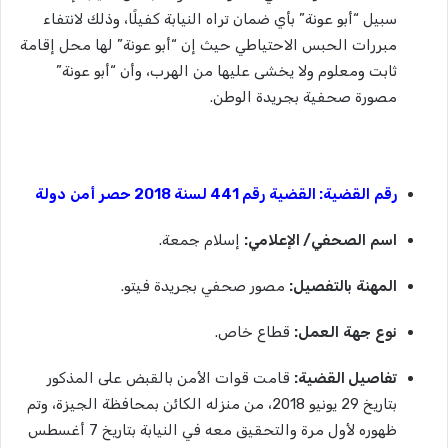
سبيل “أبو عونة” بأي ضمان تراه النيابة كفيلًا، وذلك لانتفاء
مبررات الحبس الاحتياطي حيث إن “أبو عونة” لها محل إقامة
ثابت ومعلوم ولا يخشى عليها من الهرب، وأن “أبو عونة”
مصورة صحفية بجريدة الوطن.
رقم
القضية
:
القضية
رقم
441
لسنة
2018
حصر
أمن
دولة
اسم
الصحفي
/
الإعلامي
:
إسلام جمعة.
المهنة
بالتفصيل
:
مصور صحفي بجريدة فيتو.
نوع
جهة
العمل
:
قطاع خاص.
تفاصيل القضية:
قامت قوات الأمن بالقبض على المذكور
بتاريخ 29 يونيو 2018، من منزله الكائن بمحافظة الجيزة، وتم
ظهوره لأول مرة والتحقيق معه في النيابة بتاريخ 7 أغسطس