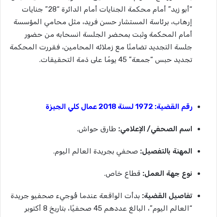
“أبو زيد” أمام محكمة الجنايات أمام الدائرة “28” جنايات
إرهاب، برئاسة المستشار حسن فريد، مثل محامي المؤسسة
أمام المحكمة وثبت بمحضر الجلسة انسحابه من حضور
جلسة التجديد تضامنًا مع زملائه المحامين، فقررت المحكمة
تجديد حبس “جمعة” 45 يومًا على ذمة التحقيقات.
رقم
القضية
: 1972
لسنة
2018
عمال
كلي
الجيزة
اسم
الصحفي
/
الإعلامي
:
طارق حواش.
المهنة
بالتفصيل
:
صحفي بجريدة العالم اليوم.
نوع
جهة
العمل
:
قطاع خاص.
تفاصيل
القضية
:
بدأت الواقعة عندما فُوجيء صحفيو جريدة
“العالم اليوم”، البالغ عددهم 45 صحفيًا، بتاريخ 8 أكتوبر