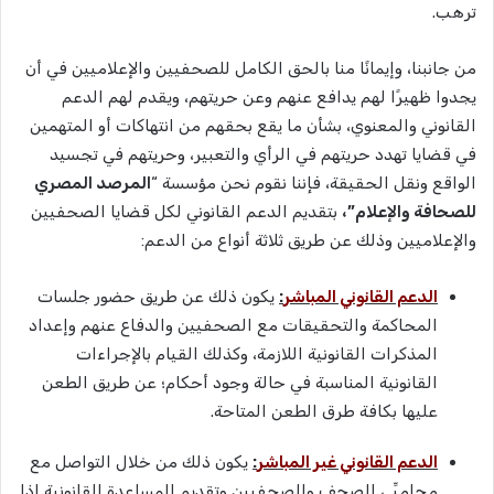
ترهب.
من جانبنا، وإيمانًا منا بالحق الكامل للصحفيين والإعلاميين في أن
يجدوا ظهيرًا لهم يدافع عنهم وعن حريتهم، ويقدم لهم الدعم
القانوني والمعنوي، بشأن ما يقع بحقهم من انتهاكات أو المتهمين
في قضايا تهدد حريتهم في الرأي والتعبير، وحريتهم في تجسيد
الواقع ونقل الحقيقة، فإننا نقوم نحن مؤسسة “
المرصد المصري
للصحافة والإعلام”،
بتقديم الدعم القانوني لكل قضايا الصحفيين
والإعلاميين وذلك عن طريق ثلاثة أنواع من الدعم:
الدعم القانوني المباشر
:
يكون ذلك عن طريق حضور جلسات
المحاكمة والتحقيقات مع الصحفيين والدفاع عنهم وإعداد
المذكرات القانونية اللازمة، وكذلك القيام بالإجراءات
القانونية المناسبة في حالة وجود أحكام؛ عن طريق الطعن
عليها بكافة طرق الطعن المتاحة.
الدعم القانوني غير المباشر
:
يكون ذلك من خلال التواصل مع
محاميِّي الصحف والصحفيين وتقديم المساعدة القانونية إذا