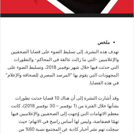
ملخص
تهدف هذه النشرة، إلى تسليط الضوء على قضايا الصحفيين
والإعلاميين -التي ما زالت عالقة في المحاكم- والتطورات
التي حدثت فيها خلال شهر نوفمبر 2018، وتسليط الضوء على
المجهودات التي يقوم بها “المرصد المصري للصحافة والإعلام”
في هذه القضايا.
وقد أشارت النشرة إلى أن هناك 10 قضايا حدثت تطورات
بشأنها خلال الفترة من (1 نوفمبر – 30 نوفمبر 2018)، كانت
معظم الاتهامات التي وُجهت إلى الصحفيين والإعلاميين فيها
تهمًا فضفاضة، وليس لها أساس راسخ في الاتهام؛ حيث
سجلت تهم نشر أخبار كاذبة عن المجتمع نسبة 60% من