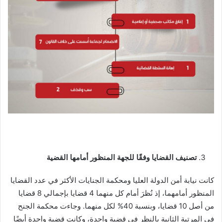
تصنيف القضايا وفقًا للجهة المنظور أمامها القضية
كانت نيابة أمن الدولة العليا ومحكمة الجنايات الأكثر في عدد القضايا
المنظور أمامهما، إذ نُظرَ أمام كل منهما 4 قضايا بإجمالي 8 قضايا
من أصل 10 قضايا، وبنسبة 40% لكل منهما. وجاءت محكمة الجنح
في المرتبة الثانية بالنظر في قضية واحدة، وكانت قضية واحدة أيضًا