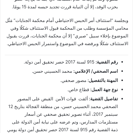
بحزب الوفد، إلا أن النيابة قررت تجديد حبسه لمدة 15 يومًا.
وبجلسة “استئناف أمر الحبس الاحتياطي أمام محكمة الجنايات” مَثُل
محامي المؤسسة وطلب من المحكمة قبول الاستئناف شكلًا وفي
الموضوع بإخلاء سبيل “صبري” إلا أن محكمة الجنايات، قررت بقبول
الاستئناف شكلًا وبرفضه في الموضوع واستمرار الحبس الاحتياطي.
رقم القضية:
915 لسنة 2017 حصر تحقيق أمن دولة.
اسم الصحفي/ الإعلامي:
محمد الحسيني حسن
.
المهنة بالتفصيل:
مصور صحفي.
نوع جهة العمل:
قطاع خاص.
تفاصيل القضية:
ألقت قوات الأمن القبض على المصور
الصحفي محمد الحسيني حسن، من منطقة الفجالة بتاريخ 12
سبتمبر 2017، أثناء تصوير تحقيق صحفي عن أسعار
مستلزمات المدارس، وتم عرضه على نيابة أمن الدولة على
ذمة القضية رقم 915 لسنة 2017 حصر تحقيق أمن دولة يومي