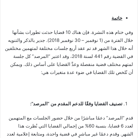
خاتمة
وفي ختام هذه النشرة. فإن هناك 10 قضايا حدثت تطورات بشأنها
خلال الفترة من (1 نوفمبر – 30 نوفمبر 2018). جدير بالذكر والتنويه
أنه خلال هذا الشهر قد تم عقد أربع جلسات مختلفة لمتهمين مختلفين
في القضية رقم 441 لسنة 2018، وقد اعتبر “المرصد” كل جلسة
لمتهم مختلف قضية منفصلة وعدَّ القضايا على أساس ذلك. ويمكن
أن نُلخص تلك القضايا في ضوء عدة متغيرات هي:
تصنيف القضايا وفقًا للدعم المقدم من “المرصد”:
قدم “المرصد” دعمًا مباشرًا من خلال حضور الجلسات مع المتهمين
لعدد 6 قضايا، بنسبة 60% من إجمالي القضايا التي نُظرت هذا
الشهر. وقدم دعمًا غير مباشرٍ في قضية واحدة، ومتابعة إعلامية لعدد