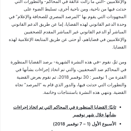
والإعلاميين -التي ما زالت عالقة في المحاكم- والتطورات التي
حدثت فيها من ناحية، ومن ناحية أخرى، تسليط الضوء على
المجهودات التي يقوم بها “المرصد المصري للصحافة والإعلام” في
وحدة الدعم القانوني لهذه القضايا، إما عن طريق الدعم القانوني
المباشر أو الدعم القانوني غير المباشر المقدم للصحفيين
والإعلاميين في قضاياهم، أو حتى عن طريق المتابعة الإعلامية لهذه
القضايا.
ومن ثمَّ، نقوم –في هذه النشرة الشهرية- برصد القضايا المنظورة
في المحاكم ضد الصحفيين، والتي تم اتخاذ إجراءات بشأنها في
الفترة من 1 نوفمبر : 30 نوفمبر 2018، ثم نقوم بعرض القضية
والتطورات التي حدثت فيها، والدور الذي قام به “المرصد” تجاه
القضية. وننهي هذه النشرة باستنتاجات وخاتمة.
ثانيًا: القضايا المنظورة في المحاكم التي تم اتخاذ إجراءات
بشأنها خلال شهر نوفمبر
الأسبوع الأول (1 – 7 نوفمبر 2018)