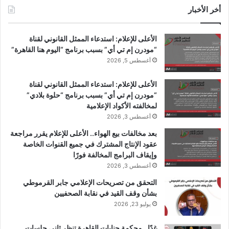
س
o
س
أخر الأخبار
ب
u
ت
الأعلى للإعلام: استدعاء الممثل القانوني لقناة
و
T
ق
“مودرن إم تي أي” بسبب برنامج “اليوم هنا القاهرة”
أغسطس 5, 2026
ك
u
ر
الأعلى للإعلام: استدعاء الممثل القانوني لقناة
b
ا
“مودرن إم تي أي” بسبب برنامج “حلوة بلادي”
لمخالفته الأكواد الإعلامية
e
م
أغسطس 3, 2026
بعد مخالفات بيع الهواء.. الأعلى للإعلام يقرر مراجعة
عقود الإنتاج المشترك في جميع القنوات الخاصة
وإيقاف البرامج المخالفة فورًا
أغسطس 3, 2026
التحقق من تصريحات الإعلامي جابر القرموطي
بشأن وقف القيد في نقابة الصحفيين
يوليو 23, 2026
غدًا.. محكمة جنايات القاهرة تنظر ثاني جلسات