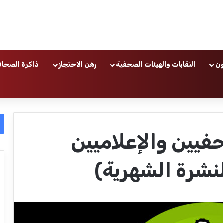
ون
النقابات والهيئات الصحفية
رهن الاحتجاز
ذاكرة الصحاف
فيين والإعلاميين