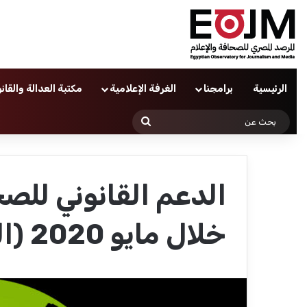
الرئيسية
برامجنا
الغرفة الإعلامية
مكتبة العدالة والقان
بحث
عن
الدعم القانوني للصح
خلال مايو 2020 (النشرة الشهرية)