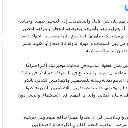
هم على نقل الأنباء والمعلومات إلى الجمهور بمهنية وحيادية،
 أو يطول ذويهم وأسرهم ويعرضهم للخطر أو يتركهم لمصير
وتتدرج من حيث خطورتها؛ فقد يقع على الصحفيين انتهاكات من
ن قِبل السلطات وأجهزة الدولة كالاحتجاز أو الاتهام بنشر
رها من التهم الفضفاضة.
ن يمثل خطوة أساسية في محاولة توفير بيئة أكثر احترامًا
 المدافعون عن حق المجتمع في المعرفة، هم أيضًا في حاجة
لدعم بمثابة رسالة للصحفيين والإعلاميين للتذكرة بأنكم
 الوقوف إلى جانب الصحفيين والإعلاميين الذين تعرضوا
درة على المثابرة، والتزام المهنية قدر المستطاع، والعمل دون
يين والإعلاميين في أن يجدوا ظهيرًا يدافع عنهم وعن حريتهم،
المرصد”، بتقديم الدعم القانوني لكل قضايا الصحفيين