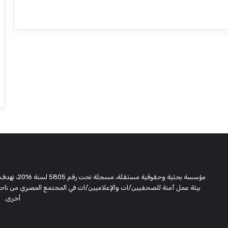
مؤسسة بحثية
بيئة عمل آمنة للصحفيين/ات والإعلاميين/ات في المجتمع المصري من ناحية،
أخرى.