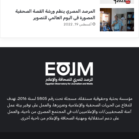
المرصد المصري ينظم ورشة القصة الصحفية
المصورة فى اليوم العالمي للتصوير
أغسطس 19, 2022
مؤسسة بحثية وحقوقية مستقلة، مسجلة تحت رقم 5805 لسنة 2016، تهدف
للدفاع عن الحريات الصحفية والإعلامية وتعزيزها، والعمل على توفير بيئة عمل
آمنة للصحفيين/ات والإعلاميين/ات في المجتمع المصري من ناحية، والعمل
على دعم استقلالية ومهنية الصحافة والإعلام من ناحية أخرى.