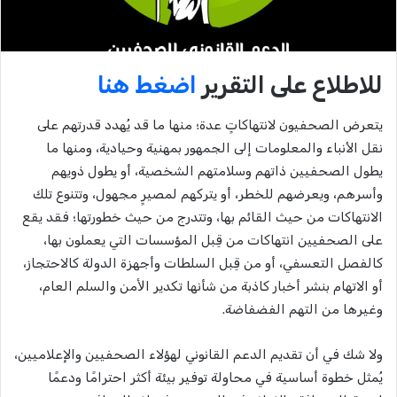
للاطلاع على التقرير
اضغط هنا
يتعرض الصحفيون لانتهاكاتٍ عدة؛ منها ما قد يُهدد قدرتهم على
نقل الأنباء والمعلومات إلى الجمهور بمهنية وحيادية، ومنها ما
يطول الصحفيين ذاتهم وسلامتهم الشخصية، أو يطول ذويهم
وأسرهم، ويعرضهم للخطر، أو يتركهم لمصيرٍ مجهول، وتتنوع تلك
الانتهاكات من حيث القائم بها، وتتدرج من حيث خطورتها؛ فقد يقع
على الصحفيين انتهاكات من قِبل المؤسسات التي يعملون بها،
كالفصل التعسفي، أو من قِبل السلطات وأجهزة الدولة كالاحتجاز،
أو الاتهام بنشر أخبار كاذبة من شأنها تكدير اﻷمن والسلم العام،
وغيرها من التهم الفضفاضة.
ولا شك في أن تقديم الدعم القانوني لهؤلاء الصحفيين والإعلاميين،
يُمثل خطوة أساسية في محاولة توفير بيئة أكثر احترامًا ودعمًا