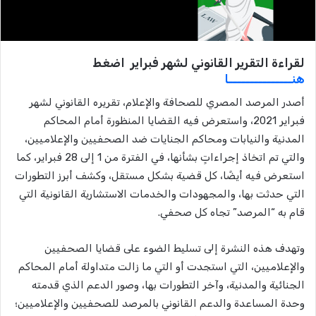
لقراءة التقرير القانوني لشهر فبراير اضغط
هنـــــــــــــــا
أصدر المرصد المصري للصحافة والإعلام، تقريره القانوني لشهر
فبراير 2021، واستعرض فيه القضايا المنظورة أمام المحاكم
المدنية والنيابات ومحاكم الجنايات ضد الصحفيين والإعلاميين،
والتي تم اتخاذ إجراءاتٍ بشأنها، في الفترة من 1 إلى 28 فبراير، كما
استعرض فيه أيضًا، كل قضية بشكل مستقل، وكشف أبرز التطورات
التي حدثت بها، والمجهودات والخدمات الاستشارية القانونية التي
قام به “المرصد” تجاه كل صحفي.
وتهدف هذه النشرة إلى تسليط الضوء على قضايا الصحفيين
والإعلاميين، التي استجدت أو التي ما زالت متداولة أمام المحاكم
الجنائية والمدنية، وآخر التطورات بها، وصور الدعم الذي قدمته
وحدة المساعدة والدعم القانوني بالمرصد للصحفيين والإعلاميين؛