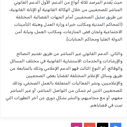
حيث يُقدم المرصد ثلاثة أنواع من الدعم: الأول الدعم القانوني
المباشر للصحفيين من خلال الوكالة القانونية أو الإنابة القانونية،
عن طريق تمثيل الصحفيين أمام الجهات القضائية المختلفة
(المحاكم المدنية ومكاتب خبراء وزارة العدل وهيئة التأمينات
الاجتماعية ولجان فض المنازعات، ومكاتب العمل، ونيابة أمن
الدولة العليا ومحاكم الجنايات).
والثاني: الدعم القانوني غير المباشر عن طريق تقديم النصائح
والإرشادات والخدمات الاستشارية القانونية في مختلف المسائل
والوقائع، أم النوع الثالث فهو الدعم الإعلامي وذلك بالمتابعة عن
طريق وسائل الإعلام المختلفة لقضايا بعض الصحفيين
والإعلاميين، ونشر الفعاليات المتعلقة بالعمل الصحفي، وذلك
للصحفيين الذين لم نتمكن من التواصل المباشر، أو غير المباشر
معهم، أو مع محاميهم، والنشر بشكلٍ دوري عن آخر التطورات التي
تمت في قضاياهم.