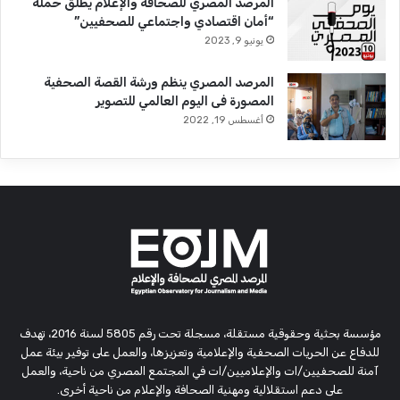
المرصد المصري للصحافة والإعلام يُطلق حملة
“أمان اقتصادي واجتماعي للصحفيين”
يونيو 9, 2023
المرصد المصري ينظم ورشة القصة الصحفية
المصورة فى اليوم العالمي للتصوير
أغسطس 19, 2022
مؤسسة بحثية وحقوقية مستقلة، مسجلة تحت رقم 5805 لسنة 2016، تهدف
للدفاع عن الحريات الصحفية والإعلامية وتعزيزها، والعمل على توفير بيئة عمل
آمنة للصحفيين/ات والإعلاميين/ات في المجتمع المصري من ناحية، والعمل
على دعم استقلالية ومهنية الصحافة والإعلام من ناحية أخرى.