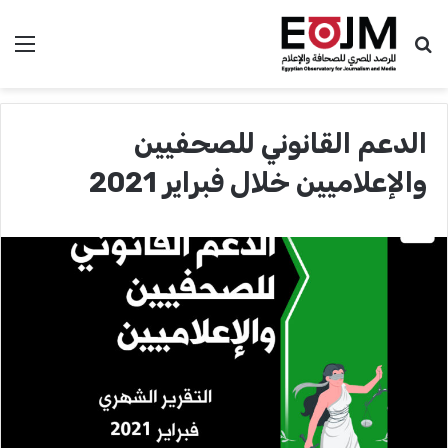
بحث عن
الق
الدعم القانوني للصحفيين
والإعلاميين خلال فبراير 2021