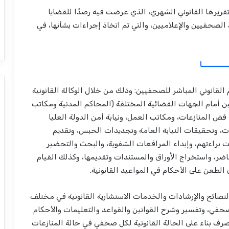
يرها القانوني الشهري، الذي عرضت فيه رصدًا للقضايا
الصحفيين والإعلاميين، والتي تم اتخاذ إجراءات بشأنها، في
ــــــــــا
عم، الأول الدعم القانوني المباشر للصحفيين: وذلك من خلال الوكالة القانونية
يين أمام الجهات القضائية المختلفة (المحاكم المدنية ومكاتب
 فض المنازعات، ومكاتب العمل، ونيابة أمن الدولة العليا
، وتحقيقات النيابة العامة وتجديدات الحبس، وتقديم
ت براءتهم، وإبداء المرافعات الشفوية، والبحث والتحضير
اضر، واستخراج اﻷوراق والمستندات وتقديمها، وكذلك القيام
 الطعن على الأحكام في المواعيد القانونية.
النصائح والإرشادات والخدمات الاستشارية القانونية في مختلف
صحفي، وتفسير وشرح القوانين والقواعد والتعليمات والأحكام
رف بناء على الحالة القانونية لكل صحفي في حالة المنازعات