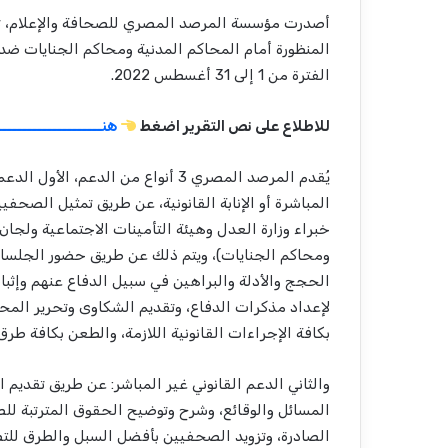
أصدرت مؤسسة المرصد المصري للصحافة والإعلام، تقر
المنظورة أمام المحاكم المدنية ومحاكم الجنايات ضد 
الفترة من 1 إلى 31 أغسطس 2022.
للاطلاع على نص التقرير اضغط
هنـــــــــــــــــــــ
يُقدم المرصد المصري 3 أنواع من الد
المباشرة أو الإنابة القانونية، عن طريق تمثيل الصحف
خبراء وزارة العدل وهيئة التأمينات الاجتماعية ولجان
ومحاكم الجنايات)، ويتم ذلك عن طريق حضور الجلسات
الحجج والأدلة والبراهين في سبيل الدفاع عنهم وإثبا
لإعداد مذكرات الدفاع، وتقديم الشكاوى وتحرير المح
بكافة الإجراءات القانونية اللازمة، والطعن بكافة طرق
والثاني الدعم القانوني غير المباشر: عن طريق تقديم 
المسائل والوقائع، وشرح وتوضيح الحقوق المترتبة لل
الصادرة، وتزويد الصحفيين بأفضل السبل والطرق للتص