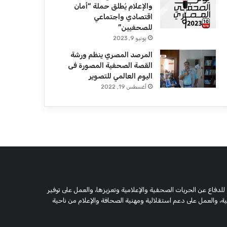
والإعلام يُطلق حملة “أمان
اقتصادي واجتماعي
للصحفيين”
يونيو 9, 2023
المرصد المصري ينظم ورشة
القصة الصحفية المصورة فى
اليوم العالمي للتصوير
أغسطس 19, 2022
 وحقوقية مستقلة، مسجلة تحت رقم 5805 لسنة 2016، تهدف للدفاع عن الحريات الصحفية والإعلامية وتعزيزها، والعمل على توفير
 والعمل على دعم استقلالية ومهنية الصحافة والإعلام من ناحية