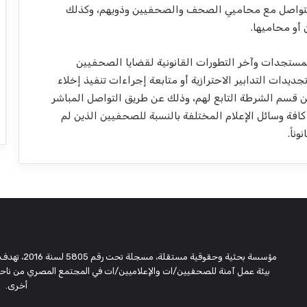
 التواصل مع محاميي الصحف والصحفيين وذويهم، وكذلك
 أو محاميها.
المستجدات وآخر التطورات القانونية لقضايا الصحفيين
يدات التدابير الاحترازية أو متابعة إجراءات تنفيذ إخلاء
قسم الشرطة التابع لهم، وذلك عن طريق التواصل المباشر
 كافة وسائل الإعلام المختلفة بالنسبة للصحفيين الذين لم
ناً.
مؤسسة بحثية
بيئة عمل آمنة للصحفيين/ات والإعلاميين/ات في المجتمع المصري من ناحية،
أخرى.