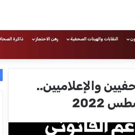
ون
النقابات والهيئات الصحفية
رهن الاحتجاز
ذاكرة الصحاف
فيين والإعلاميين..
 2022