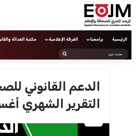
الرئيسية
برامجنا
الغرفة الإعلامية
مكتبة العدالة والقان
بحث
عن
الدعم القانوني للصح
التقرير الشهري أغسطس