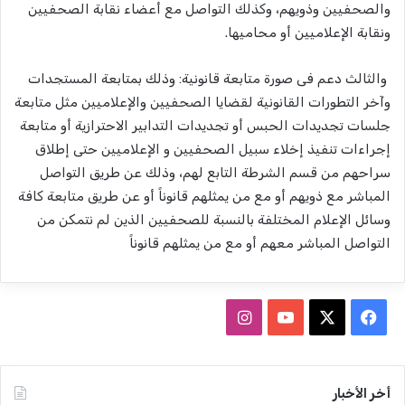
والصحفيين وذويهم، وكذلك التواصل مع أعضاء نقابة الصحفيين
ونقابة الإعلاميين أو محاميها.
والثالث دعم فى صورة متابعة قانونية: وذلك بمتابعة المستجدات
وآخر التطورات القانونية لقضايا الصحفيين والإعلاميين مثل متابعة
جلسات تجديدات الحبس أو تجديدات التدابير الاحترازية أو متابعة
إجراءات تنفيذ إخلاء سبيل الصحفيين و الإعلاميين حتى إطلاق
سراحهم من قسم الشرطة التابع لهم، وذلك عن طريق التواصل
المباشر مع ذويهم أو مع من يمثلهم قانوناً أو عن طريق متابعة كافة
وسائل الإعلام المختلفة بالنسبة للصحفيين الذين لم نتمكن من
التواصل المباشر معهم أو مع من يمثلهم قانوناً
ف
ا
ي
X
Y
ن
س
o
س
أخر الأخبار