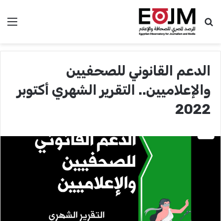
بحث عن
الق
الدعم القانوني للصحفيين
والإعلاميين.. التقرير الشهري أكتوبر
2022