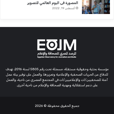
المصورة فى اليوم العالمي للتصوير
أغسطس 19, 2022
مؤسسة بحثية وحقوقية مستقلة، مسجلة تحت رقم 5805 لسنة 2016، تهدف
للدفاع عن الحريات الصحفية والإعلامية وتعزيزها، والعمل على توفير بيئة عمل
آمنة للصحفيين/ات والإعلاميين/ات في المجتمع المصري من ناحية، والعمل
على دعم استقلالية ومهنية الصحافة والإعلام من ناحية أخرى.
جميع الحقوق محفوظة
© 2026