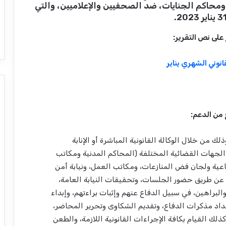
 ومحاكم الجنايات، ضد الصحفيين والإعلاميين، والتي
 على نص التقرير:
قانوني الشهري يناير
ك من خلال الوكالة القانونية المباشرة أو الإنابة
الجهات القضائية المختلفة (المحاكم المدنية ومكاتب
ماعية ولجان فض المنازعات، ومكاتب العمل، ونيابة أمن
ك عن طريق حضور الجلسات، وتحقيقات النيابة العامة،
لبراهين، في سبيل الدفاع عنهم وإثبات براءتهم، وإبداء
داد مذكرات الدفاع، وتقديم الشكاوى وتحرير المحاضر،
لك القيام بكافة الإجراءات القانونية اللازمة، والطعن