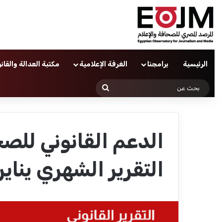
الرئيسية
برامجنا
الغرفة الإعلامية
مكتبة العدالة والقان
بحث
عن
الدعم القانوني للصح
التقرير الشهري يناير 023