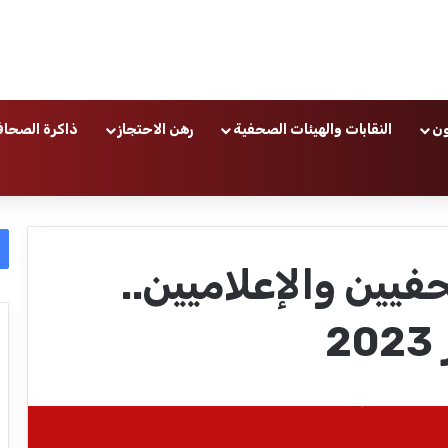
ون
النقابات والهيئات الصحفية
رهن الاحتجاز
ذاكرة الصحاف
فيين والإعلاميين..
2