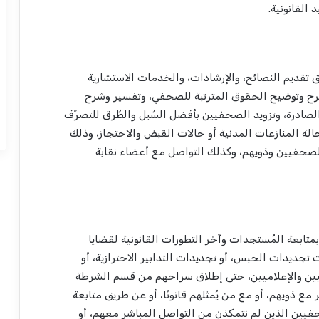
القانونية.
يق تقديم النصائح، والإرشادات، والخدمات الاستشارية
شرح وتوضيح الحقوق المترتبة للصحفي، وتفسير وشرح
 الصادرة، وتزويد الصحفيين بأفضل السُبل والطُرق للتصرّف
الة المنازعات المدنية أو حالات القبض والاحتجاز، وذلك
حفيين وذويهم، وكذلك التواصل مع أعضاء نقابة
متابعة المُستجدات وآخر التطورات القانونية لقضايا
تجديدات الحبس، أو تجديدات التدابير الاحترازية، أو
يين والإعلاميين، حتى إطلاق سراحهم من قسم الشرطة
مع ذويهم، أو مع من يُمثلهم قانونًا، أو عن طريق متابعة
حفيين الذين لم نتمكذن من التواصل المباشر معهم، أو