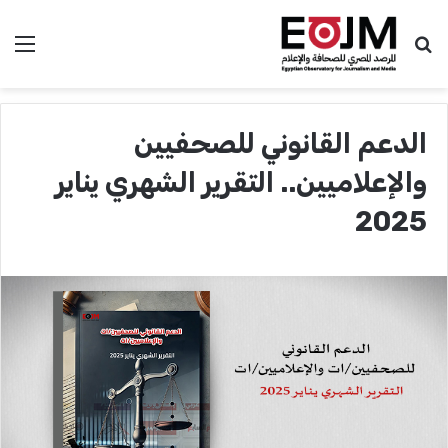
بحث عن
الق
الدعم القانوني للصحفيين
والإعلاميين.. التقرير الشهري يناير
2025