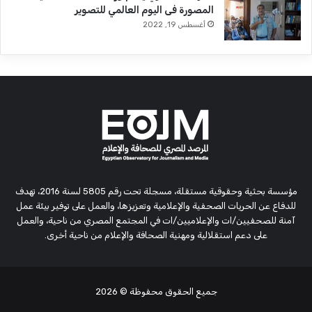
المصورة فى اليوم العالمي للتصوير
أغسطس 19, 2022
مؤسسة بحثية وحقوقية مستقلة، مسجلة تحت رقم 5805 لسنة 2016، تهدف
للدفاع عن الحريات الصحفية والإعلامية وتعزيزها، والعمل على توفير بيئة عمل
آمنة للصحفيين/ات والإعلاميين/ات في المجتمع المصري من ناحية، والعمل
على دعم استقلالية ومهنية الصحافة والإعلام من ناحية أخرى.
جميع الحقوق محفوظة
© 2026