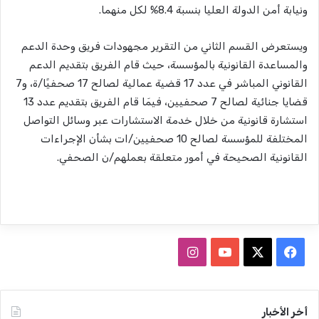
ونيابة أمن الدولة العليا بنسبة 8.4% لكل منهما.
ويستعرض القسم الثاني من التقرير مجهودات فريق وحدة الدعم
والمساعدة القانونية بالمؤسسة، حيث قام الفريق بتقديم الدعم
القانوني المباشر في عدد 17 قضية عمالية لصالح 17 صحفيًا/ة، و7
قضايا جنائية لصالح 7 صحفيين، فيمَا قام الفريق بتقديم عدد 13
استشارة قانونية من خلال خدمة الاستشارات عبر وسائل التواصل
المختلفة للمؤسسة لصالح 10 صحفيين/ات بشأن الإجراءات
القانونية الصحيحة في أمور متعلقة بعملهم/ن الصحفي.
ف
ا
ي
X
Y
ن
س
o
س
أخر الأخبار