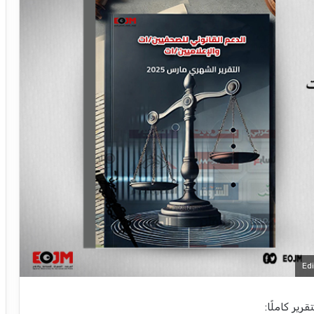
تقرير كاملًا: