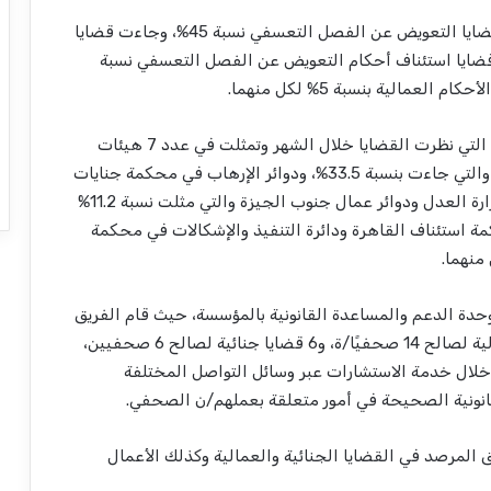
وتنوعت موضوعات القضايا خلال الشهر حيث مثلت قضايا التعويض عن الفصل التعسفي نسبة 45%، وجاءت قضايا
ابية نسبة 30% ، فيما جاءت قضايا استئناف أحكام التعويض عن الفصل التعسفي نسبة
ويستعرض القسم الأول من التقرير الجهات القضائية التي نظرت القضايا خلال الشهر وتمثلت في عدد 7 هيئات
قضائية، وهي دوائر العمال في محكمة شمال الجيزة والتي جاءت بنسبة 33.5%، ودوائر الإرهاب في محكمة جنايات
القاهرة والتي جاءت بنسبة 27.6%، ومصلحة خبراء وزارة العدل ودوائر عمال جنوب الجيزة والتي مثلت نسبة 11.2%
ة استئناف القاهرة ودائرة التنفيذ والإشكالات في محكمة
دة الدعم والمساعدة القانونية بالمؤسسة، حيث قام الفريق
بتقديم الدعم القانوني المباشر في عدد 14 قضية عمالية لصالح 14 صحفيًا/ة، و6 قضايا جنائية لصالح 6 صحفيين،
 استشارات قانونية من خلال خدمة الاستشارات عبر وسائل التواصل المختلفة
لمرصد في القضايا الجنائية والعمالية وكذلك الأعمال