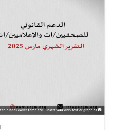
Editable book cover template - insert your own text or graphics
ال