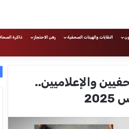
ون
النقابات والهيئات الصحفية
رهن الاحتجاز
ذاكرة الصحاف
فيين والإعلاميين..
202