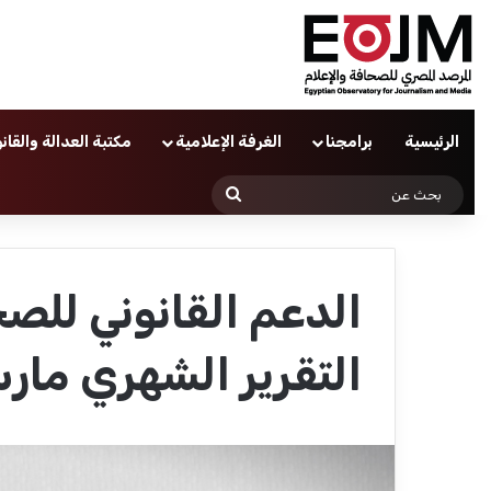
الرئيسية
برامجنا
الغرفة الإعلامية
مكتبة العدالة والقان
بحث
عن
الدعم القانوني للصح
التقرير الشهري مارس 5