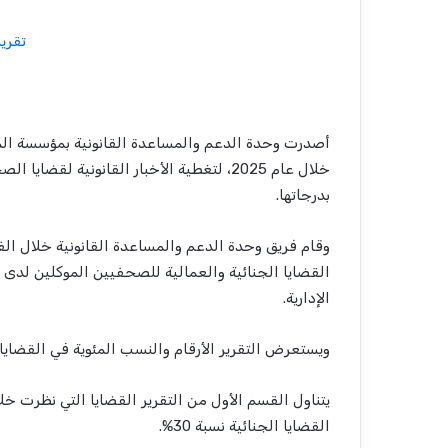
تقرير 
أصدرت وحدة الدعم والمساعدة القانونية بمؤسسة المر
خلال عام 2025، لتغطية الأخبار القانونية 
بدرجاتها.
القضايا الجنائية والعمالية للصحفيين الموكلين لدى
الإدارية.
ويستعرض التقرير الأرقام والنسب المئوية في القضايا
القضايا الجنائية نسبة 30%.