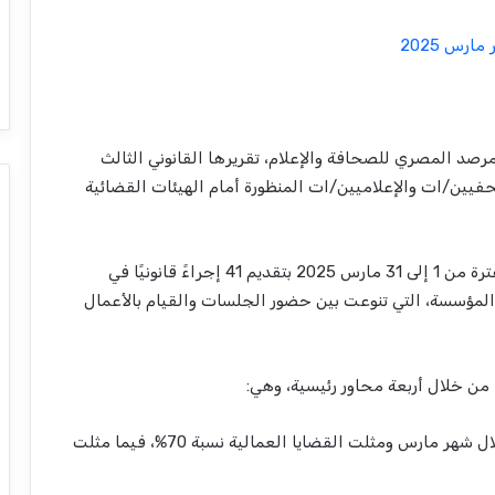
مارس 2025
صد المصري للصحافة والإعلام، تقريرها القانوني الثالث
لقضايا الصحفيين/ات والإعلاميين/ات المنظورة أمام الهيئات القضائية
وقام فريق وحدة الدعم والمساعدة القانونية خلال الفترة من 1 إلى 31 مارس 2025 بتقديم 41 إجراءً قانونيًا في
 المؤسسة، التي تنوعت بين حضور الجلسات والقيام بالأعمال
 من خلال أربعة محاور رئيسية، وهي:
يتناول القسم الأول من التقرير القضايا التي نظرت خلال شهر مارس ومثلت القضايا العمالية نسبة 70%، فيما مثلت