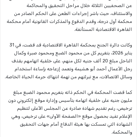
عن الصحفيين الثلاثة خلال مراحل التحقيق والمحاكمة
والاستئناف، حيث باشر إجراءات الطعن على الحكم الصادر من
محكمة أول درجة، وقدم الدفوع والمذكرات القانونية أمام محكمة
القاهرة الاقتصادية المستأنفة.
وكانت دائرة الجنح بمحكمة القاهرة الاقتصادية قد قضت، في 31
يناير 2026، بتغريم كل من محمود الضبع ومحمود صبرة وكمال
الناحل مبلغ 20 ألف جنيه لكل منهم، على خلفية اتهامهم بقذف
رجل الأعمال أحمد أبو هشيمة وتعمد إزعاجه بإساءة استخدام
وسائل الاتصالات، مع تبرئتهم من تهمة انتهاك حرمة الحياة الخاصة.
كما قضت المحكمة في الحكم ذاته بتغريم محمود الضبع مبلغ
مليون جنيه على خلفية اتهامه بتأسيس وإدارة موقع إلكتروني دون
ترخيص، رغم تقديم شهادة صادرة عن المجلس الأعلى لتنظيم
الإعلام تفيد بحصول موقع «الصفحة الأولى» على ترخيص، وهي
الشهادة التي تمسكت بها هيئة الدفاع أمام جهات التحقيق
والمحكمة.