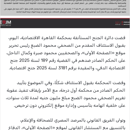
قضت دائرة الجنح المستأنفة بمحكمة القاهرة الاقتصادية، اليوم،
بقبول الاستئناف المقدم من الصحفي محمود الضبع رئيس تحرير
موقع «الصفحة الأولى»، والصحفيين محمود صبرة وكمال الناحل،
على الحكم الصادر ضدهم في القضية رقم 189 لسنة 2025 جنح
اقتصادية الدقي، والمقيدة برقم 3181 لسنة 2025 جنح اقتصادية.
وقضت المحكمة بقبول الاستئناف شكلًا، وفي الموضوع بتأييد
الحكم الصادر من محكمة أول درجة، مع الأمر بإيقاف تنفيذ عقوبة
تغريم الصحفي محمود الضبع مبلغ مليون جنيه لمدة ثلاث سنوات،
على خلفية اتهامه بتأسيس وإدارة موقع إلكتروني دون ترخيص.
وتولى الفريق القانوني بالمرصد المصري للصحافة والإعلام،
بالتنسيق مع المستشار القانوني لموقع «الصفحة الأولى»، الدفاع