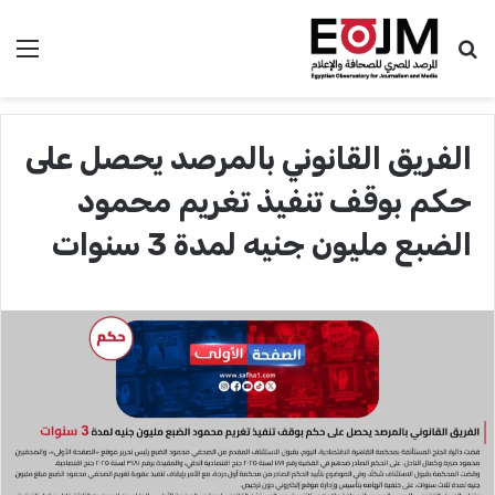
بحث عن
الق
الفريق القانوني بالمرصد يحصل على
حكم بوقف تنفيذ تغريم محمود
الضبع مليون جنيه لمدة 3 سنوات