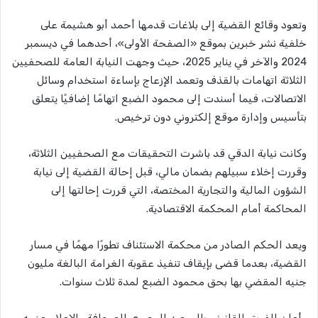
وتعود وقائع القضية إلى بلاغات قدمها أحمد أبو هشيمة على
خلفية نشر خبرين بموقع «الصفحة الأولى»، أحدهما في ديسمبر
2024 والآخر في يناير 2025، حيث وجهت النيابة العامة للصحفيين
الثلاثة اتهامات بالقذف وتعمد الإزعاج بإساءة استخدام وسائل
الاتصالات، فيما أسندت إلى محمود الضبع اتهامًا إضافيًا يتعلق
بتأسيس وإدارة موقع إلكتروني دون ترخيص.
وكانت نيابة الدقي قد باشرت التحقيقات مع الصحفيين الثلاثة،
وقررت إخلاء سبيلهم بضمان مالي، قبل إحالة القضية إلى نيابة
الشؤون المالية والتجارية المختصة، التي قررت إحالتها إلى
المحاكمة أمام المحكمة الاقتصادية.
ويعد الحكم الصادر من محكمة الاستئناف تطورًا مهمًا في مسار
القضية، بعدما قضى بإيقاف تنفيذ عقوبة الغرامة البالغة مليون
جنيه المقضي بها بحق محمود الضبع لمدة ثلاث سنوات.
وأعلن الفريق القانوني بالمرصد المصري للصحافة والإعلام عزمه