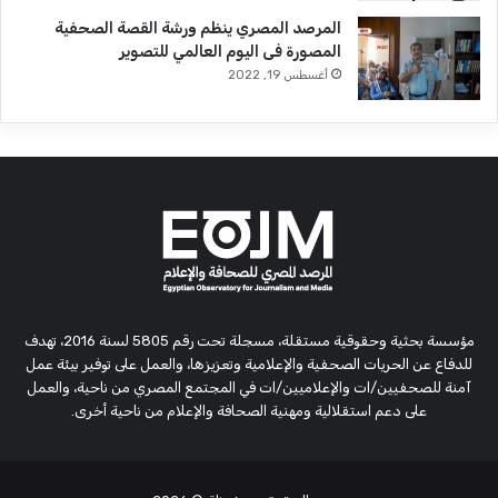
المرصد المصري ينظم ورشة القصة الصحفية
المصورة فى اليوم العالمي للتصوير
أغسطس 19, 2022
مؤسسة بحثية وحقوقية مستقلة، مسجلة تحت رقم 5805 لسنة 2016، تهدف
للدفاع عن الحريات الصحفية والإعلامية وتعزيزها، والعمل على توفير بيئة عمل
آمنة للصحفيين/ات والإعلاميين/ات في المجتمع المصري من ناحية، والعمل
على دعم استقلالية ومهنية الصحافة والإعلام من ناحية أخرى.