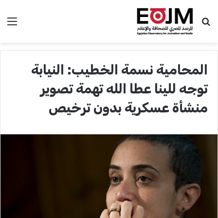
بحث عن
الق
المحامية نسمة الخطيب: النيابة
توجه للينا عطا الله تهمة تصوير
منشأة عسكرية بدون ترخيص