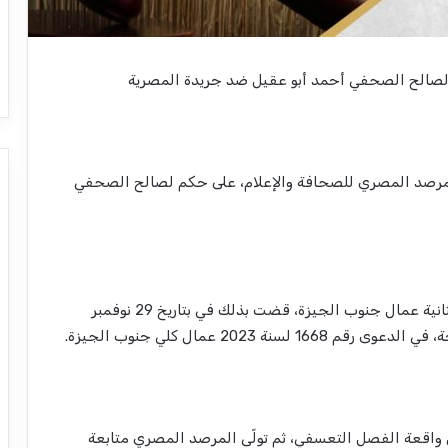
صالح الصحفي أحمد أبو عقيل ضد جريدة المصرية
مرصد المصري للصحافة والإعلام، على حكم لصالح الصحفي
وقالت انتصار موسى المحامية بالمرصد، إن الدائرة الثانية عمال جنوب الجيزة، قضت بذلك في بتاريخ 29 نوفمبر
واقعة الفصل التعسفي، ثم تولّى المرصد المصري متابعة