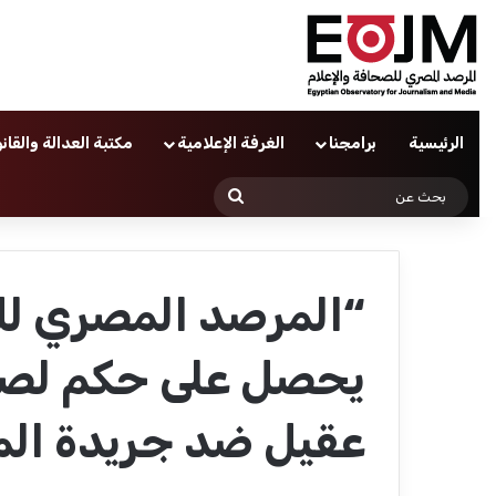
الرئيسية
برامجنا
الغرفة الإعلامية
مكتبة العدالة والقان
بحث
عن
“المرصد المصري لل
يحصل على حكم لصا
عقيل ضد جريدة الم