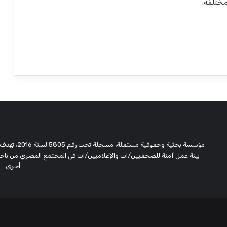
ختلفة.
مؤسسة بحثية
بيئة عمل آمنة للصحفيين/ات والإعلاميين/ات في المجتمع المصري من ناحية،
أخرى.