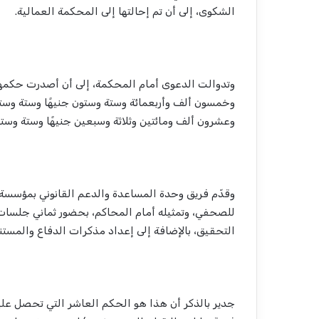
الشكوى، إلى أن تم إحالتها إلى المحكمة العمالية.
وتدوالت الدعوى أمام المحكمة، إلى أن أصدرت حكمها ب
وخمسون ألف وأربعمائة وستة وستون جنيهًا وستة وستو
وعشرون ألف ومائتين وثلاثة وسبعين جنيهًا وستة وست
وقدّم فريق وحدة المساعدة والدعم القانوني بمؤسسة 
للصحفي، وتمثيله أمام المحاكم، بحضور ثماني جلسات
التحقيق، بالإضافة إلى إعداد مذكرات الدفاع والمستند