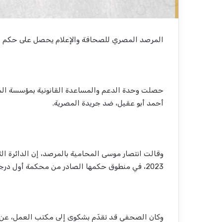
المرصد المصري للصحافة والإعلام يحصل على حكم ل
حصلت وحدة الدعم والمساعدة القانونية بمؤسسة ال
أحمد أبو عقيل، ضد جريدة المصرية.
2023، في منطوق حكمها الصادر من محكمة أول درجة، في الدعوى رقم 1668 لسنة 2023 عمال كلي جنوب الجيزة.
وكان الصحفي قد تقدّم بشكوى إلى مكتب العمل، عن 