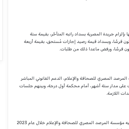
إلزام جريدة المصرية بسداد راتبه المتأخّر، بقيمة ستة
ن قرشًا، وبسداد قيمة رصيد إجازات مُستحق، بقيمة أربعة
ون قرشًا، ورفض ماعدا ذلك من طلبات.
المرصد المصري للصحافة والإعلام، الدعم القانوني المباشر
 على مدار ستة أشهر، أمام محكمة أول درجة، وبينهم جلسات
ات اللازمة.
جدير بالذكر أن هذا هو الحكم العاشر التي تحصل عليه مؤسسة المرصد المصري للصحافة والإعلام خلال عام 2023