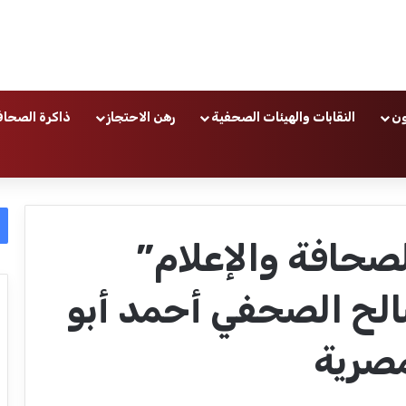
ون
النقابات والهيئات الصحفية
رهن الاحتجاز
ذاكرة الصحاف
صحافة والإعلام”
لح الصحفي أحمد أبو
صرية