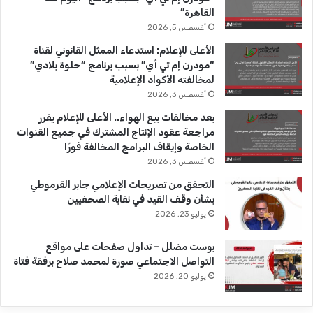
القاهرة”
ك
u
ر
أغسطس 5, 2026
b
ا
الأعلى للإعلام: استدعاء الممثل القانوني لقناة
“مودرن إم تي أي” بسبب برنامج “حلوة بلادي”
e
م
لمخالفته الأكواد الإعلامية
أغسطس 3, 2026
بعد مخالفات بيع الهواء.. الأعلى للإعلام يقرر
مراجعة عقود الإنتاج المشترك في جميع القنوات
الخاصة وإيقاف البرامج المخالفة فورًا
أغسطس 3, 2026
التحقق من تصريحات الإعلامي جابر القرموطي
بشأن وقف القيد في نقابة الصحفيين
يوليو 23, 2026
بوست مضلل – تداول صفحات على مواقع
التواصل الاجتماعي صورة لمحمد صلاح برفقة فتاة
يوليو 20, 2026