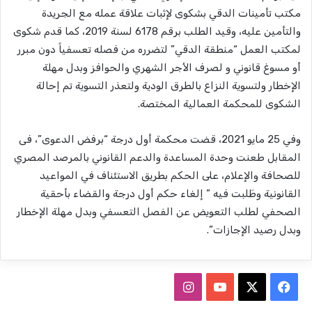
مكتب تأمينات الدقي بشكوى لإثبات علاقة عمله مع الجريدة
والتأمين عليه، وقيد الطلب برقم 6178 لسنة 2019، كما قدم شكوى
لمكتب العمل “منطقة الدقي” لتضرره من فصله تعسفياً دون مبرر
أو مسوغ قانوني و لصرف الأجر الشهري والحوافز وبدل مهلة
الإخطار ولتسوية النزاع بالطرق الودية ولتعذر التسوية تم إحالة
الشكوى للمحكمة العمالية المختصة.
وفي 25 مايو 2021، قضت محكمة أول درجة “برفض الدعوى”، فى
المقابل طعنت وحدة المساعدة والدعم القانوني بالمرصد المصري
للصحافة والإعلام، على الحكم بطريق الاستئناف في المواعيد
القانونية وطَلبت فيه ” إلغاء حكم أول درجة والقضاء بأحقية
الصحفي لطلب التعويض عن الفصل التعسفي وبدل مهلة الإخطار
وبدل رصيد الإجازات”.
ف
ا