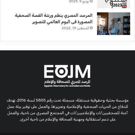
يونيو 9, 2023
المرصد المصري ينظم ورشة القصة الصحفية
المصورة فى اليوم العالمي للتصوير
أغسطس 19, 2022
مؤسسة بحثية وحقوقية مستقلة، مسجلة تحت رقم 5805 لسنة 2016، تهدف
للدفاع عن الحريات الصحفية والإعلامية وتعزيزها، والعمل على توفير بيئة عمل
آمنة للصحفيين/ات والإعلاميين/ات في المجتمع المصري من ناحية، والعمل
على دعم استقلالية ومهنية الصحافة والإعلام من ناحية أخرى.