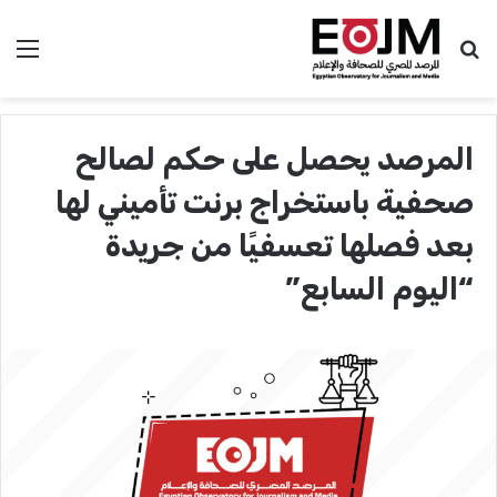
بحث عن
الق
المرصد يحصل على حكم لصالح
صحفية باستخراج برنت تأميني لها
بعد فصلها تعسفيًا من جريدة
“اليوم السابع”