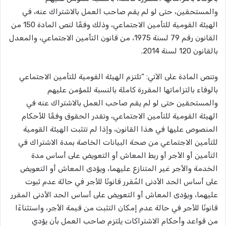
والمستحقين، حتى لو لم يقم صاحب العمل بالاشتراك عنه، في
الهيئة القومية للتأمين الاجتماعي، وذلك وفقًا لنص المادة 150 من
القانون رقم 79 لسنة 1975، من قانون التأمين الاجتماعي، والمعدل
بالقانون 120 لسنة 2014.
وتنص المادة على الآتي: “تلتزم الهيئة القومية للتأمين الاجتماعي
بالوفاء بالتزاماتها المقررة كاملة بالنسبة للمؤمن عليهم
والمستحقين حتى لو لم يقم صاحب العمل بالاشتراك عنه في
الهيئة القومية للتأمين الاجتماعي، وتقدر الحقوق وفقًا للأحكام
المنصوص عليها في هذا القانون، وإذا لم تتثبت الهيئة القومية
للتأمين الاجتماعي من صحة البيانات الخاصة بمدة الاشتراك في
التأمين أو الأجر أو ربط المعاش أو التعويض على أساس مدة
الخدمة والأجر غير المتنازع عليهما، ويؤدى المعاش أو التعويض
على أساس الحد الأدنى المُقرر قانونًا للأجر في حالة عدم ثبوت
عليهما، ويؤدى المعاش أو التعويض على أساس الحد الأدنى المقرر
قانونًا للأجر في حالة عدم إمكان التثبت من قيمة الأجر، واستثناءًا
من قواعد وأحكام الاشتراكات يلتزم صاحب العمل بأن يؤدي