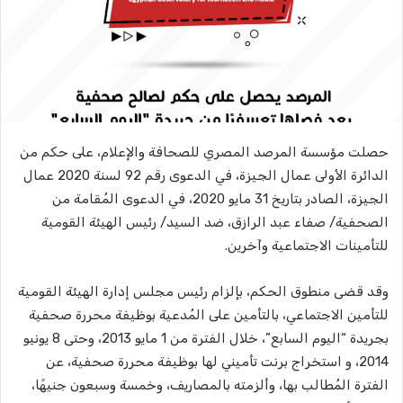
حصلت مؤسسة المرصد المصري للصحافة والإعلام، على حكم من
الدائرة الأولى عمال الجيزة، في الدعوى رقم 92 لسنة 2020 عمال
الجيزة، الصادر بتاريخ 31 مايو 2020، في الدعوى المُقامة من
الصحفية/ صفاء عبد الرازق، ضد السيد/ رئيس الهيئة القومية
للتأمينات الاجتماعية وآخرين.
وقد قضى منطوق الحكم، بإلزام رئيس مجلس إدارة الهيئة القومية
للتأمين الاجتماعي، بالتأمين على المُدعية بوظيفة محررة صحفية
بجريدة “اليوم السابع”، خلال الفترة من 1 مايو 2013، وحتى 8 يونيو
2014، و استخراج برنت تأميني لها بوظيفة محررة صحفية، عن
الفترة المُطالب بها، وألزمته بالمصاريف، وخمسة وسبعون جنيهًا،