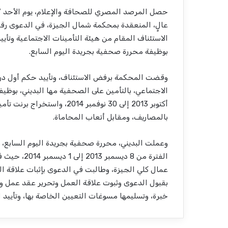
الاستئناف المقام من هيئة التأمينات الاجتماعية وتأي
بوظيفة محررة صحفية بجريدة اليوم السابع.
وقضت المحكمة برفض الاستئناف، وتأييد حكم أول درجة
أكتوبر 2013 إلى 30 نوفمبر 14
بالمصاريف، ومقابل أتعاب المحاماة.
وعملت البديني، محررة صحفية بجريدة اليوم السابع، 
عمال كلي الجيزة، وطالبت في الدعوى بإثبات علاقة الع
بقبول الدعوى وثبوت علاقة العمل وتحرير عقد عمل وتعو
خبرة، وتسليمها مسوغات التعيين الخاصة بها، وتأييد ال