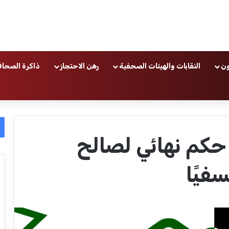
ون
النقابات والهيئات الصحفية
رهن الاحتجاز
ذاكرة الصحاف
كم نهائي لصالح
فيًا