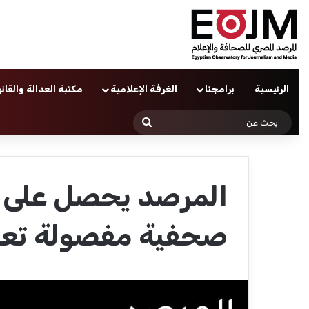
الرئيسية
برامجنا
الغرفة الإعلامية
مكتبة العدالة والقان
بحث
عن
المرصد يحصل على ح
صحفية مفصولة تعس