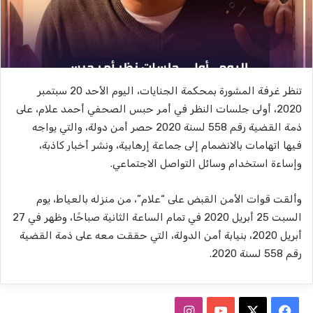
تنظر غرفة المشورة بمحكمة الجنايات، اليوم الأحد 20 سبتمبر
2020، أولى جلسات النظر في أمر حبس الصحفي أحمد علام، على
ذمة القضية رقم 558 لسنة 2020 حصر أمن دولة، والتي يواجه
فيها اتهامات بالانضمام إلى جماعة إرهابية، ونشر أخبار كاذبة،
وإساءة استخدام وسائل التواصل الاجتماعي.
وألقت قوات الأمن القبض على “علام”، من منزله بالعياط، يوم
السبت 25 أبريل 2020 في تمام الساعة الثانية صباحًا، وظهر في 27
أبريل 2020، بنيابة أمن الدولة، التي حققت معه على ذمة القضية
رقم 558 لسنة 2020.
ف
ا