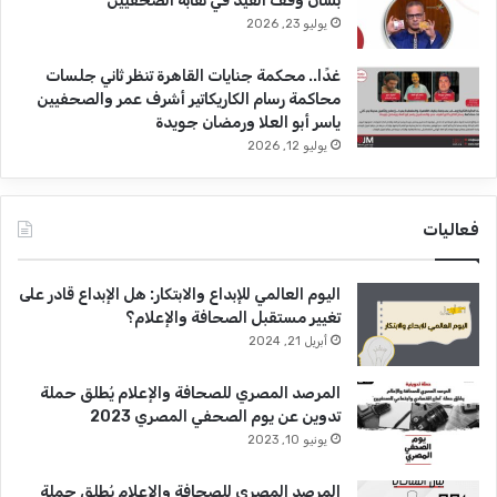
بشأن وقف القيد في نقابة الصحفيين
يوليو 23, 2026
غدًا.. محكمة جنايات القاهرة تنظر ثاني جلسات
محاكمة رسام الكاريكاتير أشرف عمر والصحفيين
ياسر أبو العلا ورمضان جويدة
يوليو 12, 2026
فعاليات
اليوم العالمي للإبداع والابتكار: هل الإبداع قادر على
تغيير مستقبل الصحافة والإعلام؟
أبريل 21, 2024
المرصد المصري للصحافة والإعلام يُطلق حملة
تدوين عن يوم الصحفي المصري 2023
يونيو 10, 2023
المرصد المصري للصحافة والإعلام يُطلق حملة