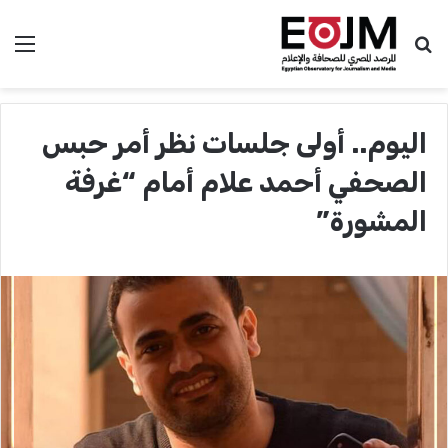
بحث عن
الق
اليوم.. أولى جلسات نظر أمر حبس
الصحفي أحمد علام أمام “غرفة
المشورة”