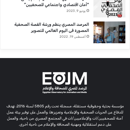
“أمان اقتصادي واجتماعي للصحفيين”
يونيو 9, 2023
المرصد المصري ينظم ورشة القصة الصحفية
المصورة فى اليوم العالمي للتصوير
أغسطس 19, 2022
مؤسسة بحثية وحقوقية مستقلة، مسجلة تحت رقم 5805 لسنة 2016، تهدف
للدفاع عن الحريات الصحفية والإعلامية وتعزيزها، والعمل على توفير بيئة عمل
آمنة للصحفيين/ات والإعلاميين/ات في المجتمع المصري من ناحية، والعمل
على دعم استقلالية ومهنية الصحافة والإعلام من ناحية أخرى.