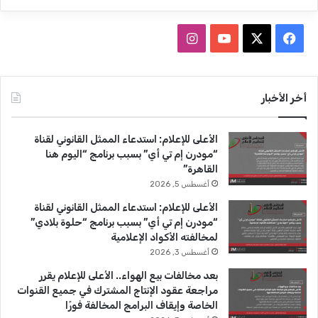
ف
ا
ي
X
Y
ن
س
o
س
أخر الأخبار
ب
u
ت
الأعلى للإعلام: استدعاء الممثل القانوني لقناة
و
T
ق
“مودرن إم تي أي” بسبب برنامج “اليوم هنا
القاهرة”
ك
u
ر
أغسطس 5, 2026
b
ا
الأعلى للإعلام: استدعاء الممثل القانوني لقناة
“مودرن إم تي أي” بسبب برنامج “حلوة بلادي”
e
م
لمخالفته الأكواد الإعلامية
أغسطس 3, 2026
بعد مخالفات بيع الهواء.. الأعلى للإعلام يقرر
مراجعة عقود الإنتاج المشترك في جميع القنوات
الخاصة وإيقاف البرامج المخالفة فورًا