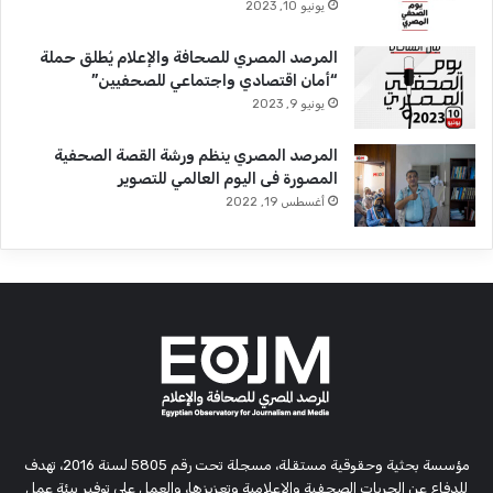
يونيو 10, 2023
المرصد المصري للصحافة والإعلام يُطلق حملة
“أمان اقتصادي واجتماعي للصحفيين”
يونيو 9, 2023
المرصد المصري ينظم ورشة القصة الصحفية
المصورة فى اليوم العالمي للتصوير
أغسطس 19, 2022
مؤسسة بحثية وحقوقية مستقلة، مسجلة تحت رقم 5805 لسنة 2016، تهدف
للدفاع عن الحريات الصحفية والإعلامية وتعزيزها، والعمل على توفير بيئة عمل