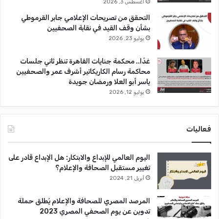
أغسطس 3, 2026
التحقق من تصريحات الإعلامي جابر القرموطي
بشأن وقف القيد في نقابة الصحفيين
يوليو 23, 2026
غدًا.. محكمة جنايات القاهرة تنظر ثاني جلسات
محاكمة رسام الكاريكاتير أشرف عمر والصحفيين
ياسر أبو العلا ورمضان جويدة
يوليو 12, 2026
فعاليات
اليوم العالمي للإبداع والابتكار: هل الإبداع قادر على
تغيير مستقبل الصحافة والإعلام؟
أبريل 21, 2024
المرصد المصري للصحافة والإعلام يُطلق حملة
تدوين عن يوم الصحفي المصري 2023