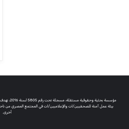
مؤسسة بحثية
بيئة عمل آمنة للصحفيين/ات والإعلاميين/ات في المجتمع المصري من ناحية،
أخرى.