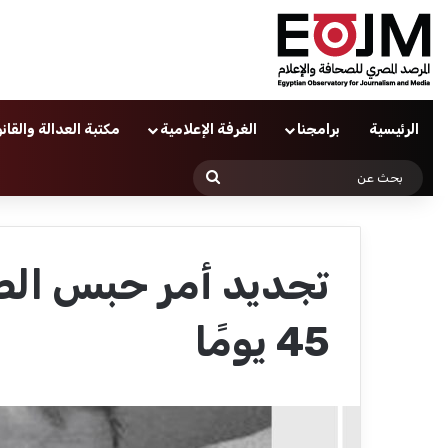
الرئيسية
برامجنا
الغرفة الإعلامية
مكتبة العدالة والقان
بحث
عن
تجديد أمر حبس ا
45 يومًا