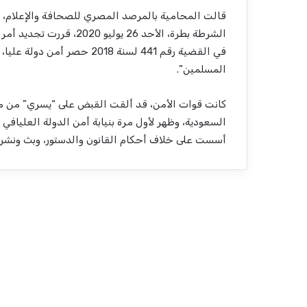
قالت المحامية بالمرصد المصري للصحافة والإعلام، إ
في القضية رقم 441 لسنة 2018 
المسلمين”.
كانت قوات الأمن، قد ألقت القبض على “يسري” من مطا
أسست على خلاف أحكام القانون والدستور، وبث ونشر أخ