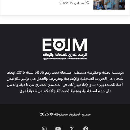
أغسطس 19, 2022
مؤسسة بحثية وحقوقية مستقلة، مسجلة تحت رقم 5805 لسنة 2016، تهدف
للدفاع عن الحريات الصحفية والإعلامية وتعزيزها، والعمل على توفير بيئة عمل
آمنة للصحفيين/ات والإعلاميين/ات في المجتمع المصري من ناحية، والعمل
على دعم استقلالية ومهنية الصحافة والإعلام من ناحية أخرى.
جميع الحقوق محفوظة
© 2026
‫X
فيسبوك
‫YouTube
انستقرام