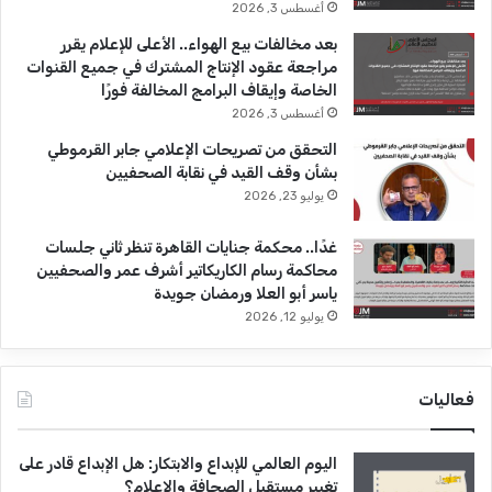
أغسطس 3, 2026
بعد مخالفات بيع الهواء.. الأعلى للإعلام يقرر
مراجعة عقود الإنتاج المشترك في جميع القنوات
الخاصة وإيقاف البرامج المخالفة فورًا
أغسطس 3, 2026
التحقق من تصريحات الإعلامي جابر القرموطي
بشأن وقف القيد في نقابة الصحفيين
يوليو 23, 2026
غدًا.. محكمة جنايات القاهرة تنظر ثاني جلسات
محاكمة رسام الكاريكاتير أشرف عمر والصحفيين
ياسر أبو العلا ورمضان جويدة
يوليو 12, 2026
فعاليات
اليوم العالمي للإبداع والابتكار: هل الإبداع قادر على
تغيير مستقبل الصحافة والإعلام؟