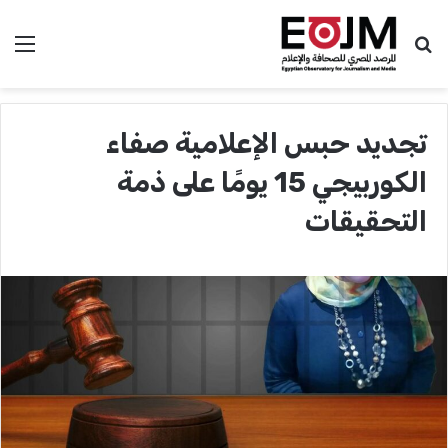
بحث عن
الق
تجديد حبس الإعلامية صفاء
الكوربيجي 15 يومًا على ذمة
التحقيقات