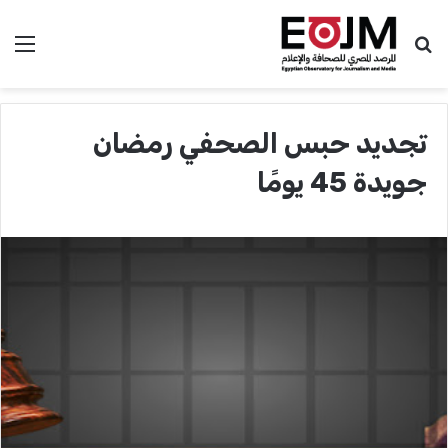
بحث عن
الق
تجديد حبس الصحفي رمضان
جويدة 45 يومًا