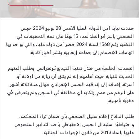
جددت نيابة أمن الدولة العليا الأمس 28 يوليو 2024 حبس
الصحفي ياسر أبو العلا لمدة 15 يومًا على ذمة التحقيقات في
القضية رقم 1568 لسنة 2024 حصر أمن دولة عليا، والتي يواجه بها
اتهامات الانضمام إلى جماعة إرهابية ونشر أخبار كاذبة.
انعقدت الجلسة من خلال تقنية الفيديو كونفرانس، وطلب المتهم
الحديث للنيابة حيث أعلمهم إنه لم يتلق أي زيارة من أولادة أو
أسرته، إضافة إلى إنه قيد الحبس الإنفرادي طوال مدة ثلاثة أشهر
على الرغم من عدم إرتكابه أي مخالفة في السجن ولم يتعرض لأي
عقوبة تأديبية.
طلب الدفاع إخلاء سبيل الصحفي بأي ضمان تراه المحكمة،
واحتياطيًا استبدال الحبس الاحتياطي بأحد التدابير المنصوص
عليها بالمادة 201 من قانون الإجراءات الجنائية.