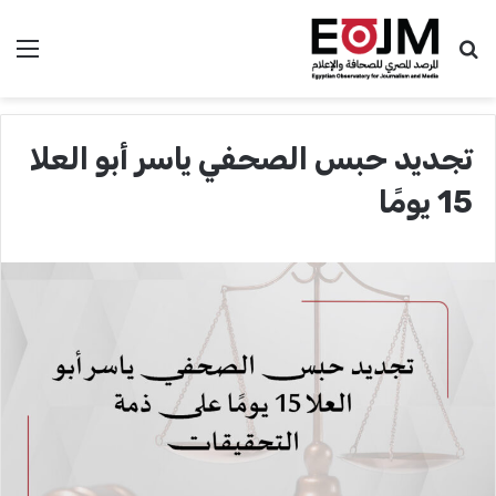
بحث عن
الق
تجديد حبس الصحفي ياسر أبو العلا
15 يومًا