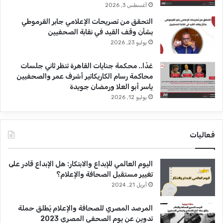
أغسطس 3, 2026
التحقق من تصريحات الإعلامي جابر القرموطي
بشأن وقف القيد في نقابة الصحفيين
يوليو 23, 2026
غدًا.. محكمة جنايات القاهرة تنظر ثاني جلسات
محاكمة رسام الكاريكاتير أشرف عمر والصحفيين
ياسر أبو العلا ورمضان جويدة
يوليو 12, 2026
فعاليات
اليوم العالمي للإبداع والابتكار: هل الإبداع قادر على
تغيير مستقبل الصحافة والإعلام؟
أبريل 21, 2024
المرصد المصري للصحافة والإعلام يُطلق حملة
تدوين عن يوم الصحفي المصري 2023