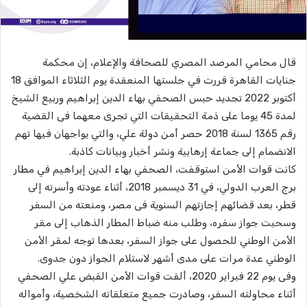
قال محامي المرصد المصري للصحافة والإعلام، إن محكمة
جنايات القاهرة قررت في جلستها المنعقدة يوم الثلاثاء الموافق 18
أكتوبر 2022 تجديد حبس الصحفي بهاء الدين إبراهيم وربيع الشيخ
لمدة 45 يوما على ذمة التحقيقات التي تجرى معهما فى القضية
رقم 1365 لسنة 2018 حصر أمن دولة علي، والتي يواجهان فيها تهم
الانضمام إلى جماعة إرهابية ونشر أخبار وبيانات كاذبة.
كانت قوات الأمن استوقفت، الصحفي بهاء الدين إبراهيم في مطار
برج العرب الدولي، في 31 ديسمبر 2018، أثناء عودته وأسرته إلى
قطر، بعد قضائهم إجازتهم السنوية فى مصر، ومنعته من السفر
وسحبت جواز سفره، وطلب منه ضباط المطار الذهاب إلى مقر
الأمن الوطني للحصول على جواز السفر، بعدها توجه لمقر الأمن
الوطني عدة مرات على مدى أشهر لاستلام الجواز دون جدوى.
وفى يوم 22 فبراير 2020، ألقت قوات الأمن القبض علي الصحفي
أثناء محاولته السفر، وصادرت جميع متعلقاته الشخصية، وأمواله