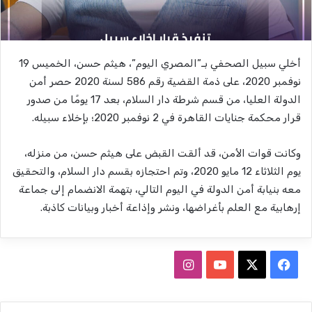
أخلي سبيل الصحفي بـ”المصري اليوم”، هيثم حسن، الخميس 19
نوفمبر 2020، على ذمة القضية رقم 586 لسنة 2020 حصر أمن
الدولة العليا، من قسم شرطة دار السلام، بعد 17 يومًا من صدور
قرار محكمة جنايات القاهرة في 2 نوفمبر 2020؛ بإخلاء سبيله.
وكانت قوات الأمن، قد ألقت القبض على هيثم حسن، من منزله،
يوم الثلاثاء 12 مايو 2020، وتم احتجازه بقسم دار السلام، والتحقيق
معه بنيابة أمن الدولة في اليوم التالي، بتهمة الانضمام إلى جماعة
إرهابية مع العلم بأغراضها، ونشر وإذاعة أخبار وبيانات كاذبة.
ف
ا
ي
X
Y
ن