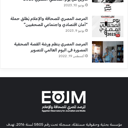
يونيو 10, 2023
المرصد المصري للصحافة والإعلام يُطلق حملة
“أمان اقتصادي واجتماعي للصحفيين”
يونيو 9, 2023
المرصد المصري ينظم ورشة القصة الصحفية
المصورة فى اليوم العالمي للتصوير
أغسطس 19, 2022
مؤسسة بحثية وحقوقية مستقلة، مسجلة تحت رقم 5805 لسنة 2016، تهدف