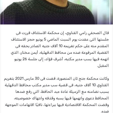
قال الصحفي رامي القناوي، إن محكمة الاستئناف قررت فى
جلستها التى عقدت يوم السبت الماضي 5 يونيو حجز الاستئناف
المقدم منه على حكم تغريمه 10 آلاف جنيه الصادر بحقه فى
القضية المرفوعة ضده من محافظ الدقهلية، أيمن مختار، الذي
اتهمه فيها بسب مدير مكتبه، أشرف فؤاد، إلى جلسة 26 يونيو
المقبل.
وكانت محكمة جنح ثان المنصورة، قضت فى 30 مارس 2021 بتغريم
القناوي 10 آلاف جنيه، فى قضية سب مدير مكتب محافظ الدقهلية
بسبب تضامنه مع الزميلة غادة عبد الحافظ، التي رفع ضدها
المحافظ دعوى واتهمها فيها بسبه وقذفه وانتهاك خصوصيته،
وقضت المحكمة الاقتصادية فيها ببراءتها، نافيًا الاتهامات الموجهة
ضده.