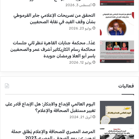
أغسطس 3, 2026
التحقق من تصريحات الإعلامي جابر القرموطي
بشأن وقف القيد في نقابة الصحفيين
يوليو 23, 2026
غدًا.. محكمة جنايات القاهرة تنظر ثاني جلسات
محاكمة رسام الكاريكاتير أشرف عمر والصحفيين
ياسر أبو العلا ورمضان جويدة
يوليو 12, 2026
فعاليات
اليوم العالمي للإبداع والابتكار: هل الإبداع قادر على
تغيير مستقبل الصحافة والإعلام؟
أبريل 21, 2024
المرصد المصري للصحافة والإعلام يُطلق حملة
تدوين عن يوم الصحفي المصري 2023