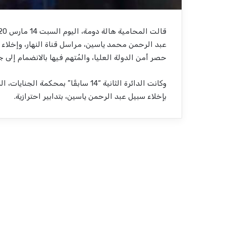
حصر أمن الدولة العليا، والمُتهم فيها بالانضمام إلى جم
بإخلاء سبيل عبد الرحمن ياسين، بتدابير احترازية.