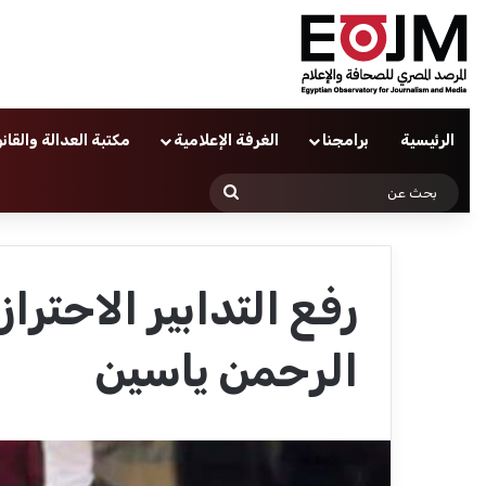
الرئيسية
برامجنا
الغرفة الإعلامية
مكتبة العدالة والقان
بحث
عن
رفع التدابير الاحترا
الرحمن ياسين