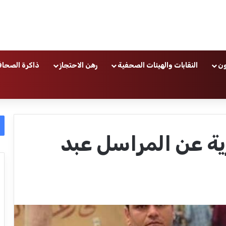
ون
النقابات والهيئات الصحفية
رهن الاحتجاز
ذاكرة الصحاف
زية عن المراسل عبد