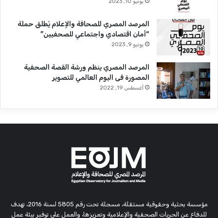
يونيو 10, 2023
المرصد المصري للصحافة والإعلام يُطلق حملة
“أمان اقتصادي واجتماعي للصحفيين”
يونيو 9, 2023
المرصد المصري ينظم ورشة القصة الصحفية
المصورة فى اليوم العالمي للتصوير
أغسطس 19, 2022
مؤسسة بحثية وحقوقية مستقلة، مسجلة تحت رقم 5805 لسنة 2016، تهدف
للدفاع عن الحريات الصحفية والإعلامية وتعزيزها، والعمل على توفير بيئة عمل