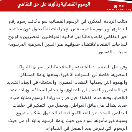
مثلت الزيادة المتكررة في الرسوم القضائية سواء كانت رسوم رفع
الدعاوى أو رسوم مباشرة بعض الإجراءات ثقلًا يحول دون مباشرة
حق التقاضي ذاته، وحائلًا بين غالبية المواطنين المصريين والولوج
لساحات القضاء لاقتضاء حقوقهم عبر السبل الشرعية المرسومة
بموجب الدستور.
وفي ظل المتغيرات الشديدة والمتلاحقة التي تمر بها الدولة
المصرية، خاصة في السنوات الأخيرة، ومعها زيادة المشاكل
والهموم التي يحملها القضاء المصري، والمتمثلة في البطء الشديد
في التقاضي والفصل في الدعاوى، وازدحام المحاكم، وزيادة عدد
القضايا، وقلة عدد القضاة، فإن قرارات زيادة الرسوم بمثابة عبء
جديد يضاف على عاتق المواطن، ويجعل من التفكير في حلَقات
التقاضي للبحث عن العدالة، واقتضاء الحقوق بشكل مشروع
وسيلة غير مأمونة، سواء من حيث زيادة الرسوم بداية، أو من حيث
الرسوم التي تفرض بعد الفصل في الدعاوى
.