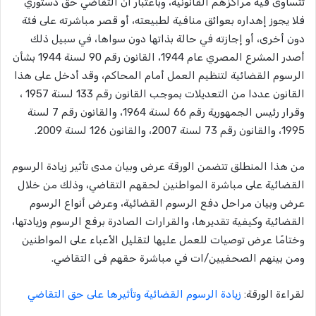
تتساوى فيه مراكزهم القانونية، وباعتبار أن التقاضي حق دستوري
فلا يجوز إهداره بعوائق منافية لطبيعته، أو قصر مباشرته على فئة
دون أخرى، أو إجازته في حالة بذاتها دون سواها، في سبيل ذلك
أصدر المشرع المصري عام 1944، القانون رقم 90 لسنة 1944 بشأن
الرسوم القضائية لتنظيم العمل أمام المحاكم، وقد أدخل على هذا
القانون عددا من التعديلات بموجب القانون رقم 133 لسنة 1957 ،
وقرار رئيس الجمهورية رقم 66 لسنة 1964، والقانون رقم 7 لسنة
1995، والقانون رقم 73 لسنة 2007، والقانون 126 لسنة 2009.
من هذا المنطلق تتضمن الورقة عرض وبيان مدى تأثير زيادة الرسوم
القضائية على مباشرة المواطنين لحقهم التقاضي، وذلك من خلال
عرض وبيان مراحل دفع الرسوم القضائية، وعرض أنواع الرسوم
القضائية وكيفية تقديرها، والقرارات الصادرة برفع الرسوم وزيادتها،
وختامًا عرض توصيات للعمل عليها لتقليل الأعباء على المواطنين
ومن بينهم الصحفيين/ات في مباشرة حقهم فى التقاضي.
لقراءة الورقة:
زيادة الرسوم القضائية وتأثيرها على حق التقاضي