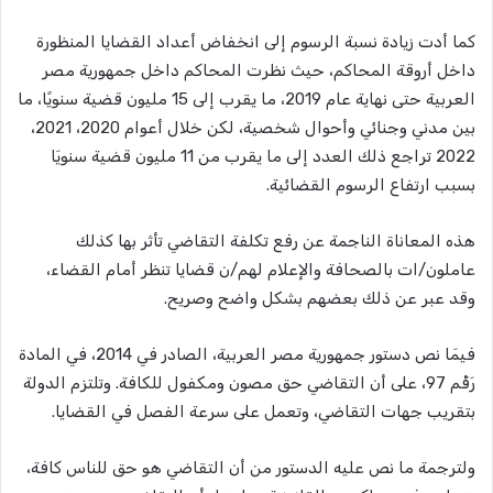
كما أدت زيادة نسبة الرسوم إلى انخفاض أعداد القضايا المنظورة
داخل أروقة المحاكم، حيث نظرت المحاكم داخل جمهورية مصر
العربية حتى نهاية عام 2019، ما يقرب إلى 15 مليون قضية سنويًا، ما
بين مدني وجنائي وأحوال شخصية، لكن خلال أعوام 2020، 2021،
2022 تراجع ذلك العدد إلى ما يقرب من 11 مليون قضية سنويَا
بسبب ارتفاع الرسوم القضائية.
هذه المعاناة الناجمة عن رفع تكلفة التقاضي تأثر بها كذلك
عاملون/ات بالصحافة والإعلام لهم/ن قضايا تنظر أمام القضاء،
وقد عبر عن ذلك بعضهم بشكل واضح وصريح.
فيمَا نص دستور جمهورية مصر العربية، الصادر في 2014، في المادة
رَقْم 97، على أن التقاضي حق مصون ومكفول للكافة. وتلتزم الدولة
بتقريب جهات التقاضي، وتعمل على سرعة الفصل في القضايا.
ولترجمة ما نص عليه الدستور من أن التقاضي هو حق للناس كافة،