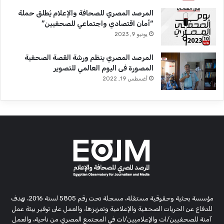
المرصد المصري للصحافة والإعلام يُطلق حملة
“أمان اقتصادي واجتماعي للصحفيين”
يونيو 9, 2023
المرصد المصري ينظم ورشة القصة الصحفية
المصورة فى اليوم العالمي للتصوير
أغسطس 19, 2022
مؤسسة بحثية وحقوقية مستقلة، مسجلة تحت رقم 5805 لسنة 2016، تهدف
للدفاع عن الحريات الصحفية والإعلامية وتعزيزها، والعمل على توفير بيئة عمل
آمنة للصحفيين/ات والإعلاميين/ات في المجتمع المصري من ناحية، والعمل