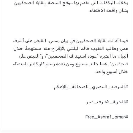
بخلاف البلاغات التي تقدم بها موقع المنصة ونقابة الصحفيين
بشأن واقعة الاختفاء.
فيما أدانت نقابة الصحفيين في بيان رسمي، القبض على أشرف
عمر، وطالب النقيب خالد البلشي بالإفراج عنه، مستهجنًا خلال
البيان ما اعتبره “عودة استهداف الصحفيين”، و”القبض على
صحفيين”، هما خالد ممدوح ومن بعده رسام كاريكاتير المنصة،
خلال أسبوع واحد.
#المرصد_المصري_للصحافة_والإعلام
#الحرية_لأشرف_عمر
#Free_Ashraf_omar