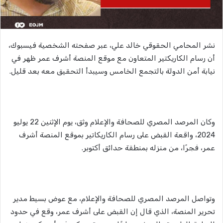
نشر المحامي الحقوقي خالد علي، عبر صفحته الشخصية فيسبوك،
أن رسام الكاريكتير المتعاون مع موقع المنصة أشرف عمر ظهر في
نيابة أمن الدولة بالتجمع الخامس وسيبدأ التحقيق معه بعد قليل.
وكان المرصد المصري للصحافة والإعلام وثق، يوم الإثنين 22 يوليو
2024، واقعة القبض على رسام الكاريكاتير بموقع المنصة أشرف
عمر، فجرًا، من منزله بمنطقة حدائق أكتوبر.
وتواصل المرصد المصري للصحافة والإعلام، مع عوض بسيط مدير
تحرير المنصة، الذي قال إن القبض على أشرف عمر، وقع في حدود