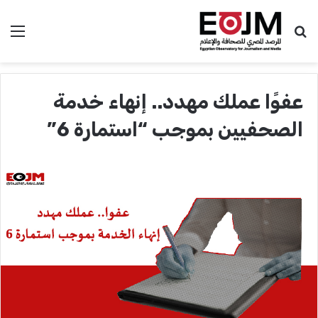
بحث عن
الق
عفوًا عملك مهدد.. إنهاء خدمة
الصحفيين بموجب “استمارة 6”