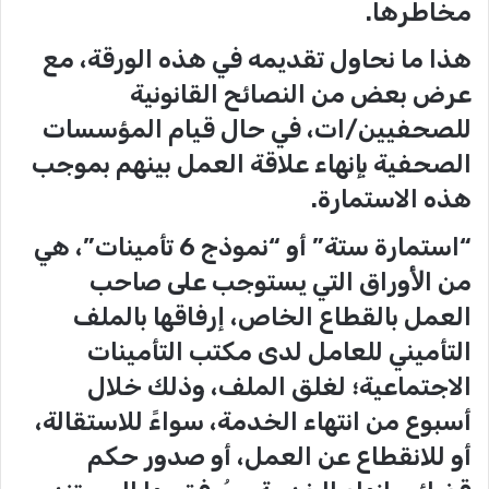
مخاطرها.
هذا ما نحاول تقديمه في هذه الورقة، مع
عرض بعض من النصائح القانونية
للصحفيين/ات، في حال قيام المؤسسات
الصحفية بإنهاء علاقة العمل بينهم بموجب
هذه الاستمارة.
“استمارة ستة” أو “نموذج 6 تأمينات”، هي
من اﻷوراق التي يستوجب على صاحب
العمل بالقطاع الخاص، إرفاقها بالملف
التأميني للعامل لدى مكتب التأمينات
الاجتماعية؛ لغلق الملف، وذلك خلال
أسبوع من انتهاء الخدمة، سواءً للاستقالة،
أو للانقطاع عن العمل، أو صدور حكم