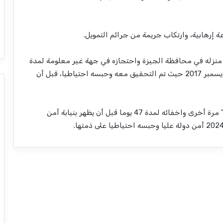
 إرهابية، وارتكاب جريمة من جرائم التمويل.
القبض على الصحفي في 20 ديسمبر 2017 من منزله في محافظة الجيزة واحتجازه في جهة غير معلومة لمدة
ثلاثة أيام إلى أن ظهر بنيابة أمن الدولة العليا في 23 ديسمبر 2017 حيث تم التحقيق معه وحبسه احتياطيا، قبل أن
وفي 16 سبتمبر 2024، جرى إلقاء القبض على “بيومي” مرة أخرى واخفائه لمدة 47 يوما قبل أن يظهر بنيابة أمن