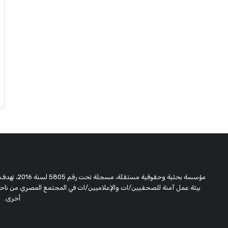
مؤسسة بحثية
بيئة عمل آمنة للصحفيين/ات والإعلاميين/ات في المجتمع المصري من ناحية،
أخرى.