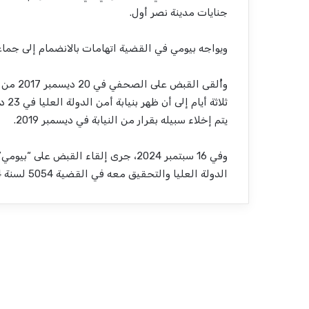
جنايات مدينة نصر أول.
ويواجه بيومي في القضية اتهامات بالانضمام إلى جماعة
وأُلقى 
يتم إخلاء سبيله بقرار من النيابة في ديسمبر 2019.
الدولة العليا والتحقيق معه في القضية 5054 لسنة 2024 أمن دولة عليا وحبسه احتياطيا على ذمتها.