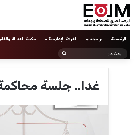
الرئيسية
برامجنا
الغرفة الإعلامية
مكتبة العدالة والقان
بحث
عن
غدا.. جلسة محاكمة