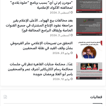
“مودرن إم تي أي” بسبب برنامج “حلوة بلادي”
e
م
لمخالفته الأكواد الإعلامية
أغسطس 3, 2026
بعد مخالفات بيع الهواء.. الأعلى للإعلام يقرر
مراجعة عقود الإنتاج المشترك في جميع القنوات
الخاصة وإيقاف البرامج المخالفة فورًا
أغسطس 3, 2026
التحقق من تصريحات الإعلامي جابر القرموطي
بشأن وقف القيد في نقابة الصحفيين
يوليو 23, 2026
غدًا.. محكمة جنايات القاهرة تنظر ثاني جلسات
محاكمة رسام الكاريكاتير أشرف عمر والصحفيين
ياسر أبو العلا ورمضان جويدة
يوليو 12, 2026
فعاليات