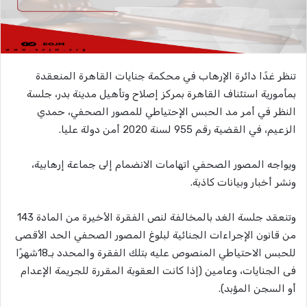
تنظر غدًا دائرة الإرهاب في محكمة جنايات القاهرة المنعقدة
بمأمورية استئناف القاهرة بمركز إصلاح وتأهيل مدينة بدر، جلسة
النظر في أمر مد الحبس الإحتياطي للمصور الصحفي، حمدي
الزعيم، في القضية رقم 955 لسنة 2020 أمن دولة عليا.
ويواجه المصور الصحفي اتهامات الانضمام إلى جماعة إرهابية،
ونشر أخبار وبيانات كاذبة.
وتنعقد جلسة الغد بالمخالفة لنص الفقرة الأخيرة من المادة 143
من قانون الإجراءات الجنائية لبلوغ المصور الصحفي الحد الأقصى
للحبس الاحتياطي المنصوص عليه بتلك الفقرة والمحدد بـ18شهرًا
فى الجنايات، وعامين (إذا كانت العقوبة المقررة للجريمة الإعدام
أو السجن المؤبد).