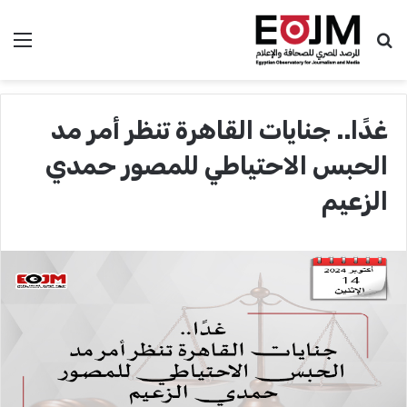
بحث عن
الق
غدًا.. جنايات القاهرة تنظر أمر مد
الحبس الاحتياطي للمصور حمدي
الزعيم