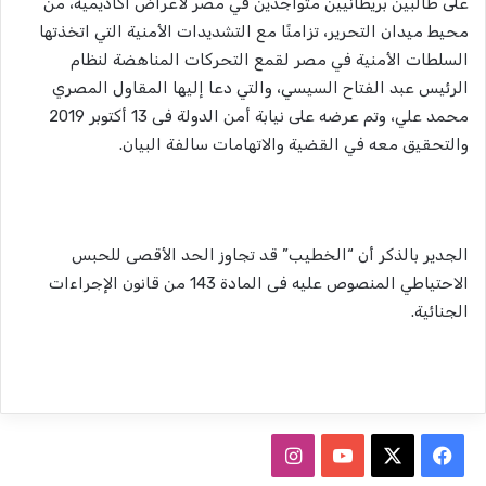
على طالبين بريطانيين متواجدين في مصر لأغراض أكاديمية، من
محيط ميدان التحرير، تزامنًا مع التشديدات الأمنية التي اتخذتها
السلطات الأمنية في مصر لقمع التحركات المناهضة لنظام
الرئيس عبد الفتاح السيسي، والتي دعا إليها المقاول المصري
محمد علي، وتم عرضه على نيابة أمن الدولة فى 13 أكتوبر 2019
والتحقيق معه في القضية والاتهامات سالفة البيان.
الجدير بالذكر أن “الخطيب” قد تجاوز الحد الأقصى للحبس
الاحتياطي المنصوص عليه فى المادة 143 من قانون الإجراءات
الجنائية.
ف
ا