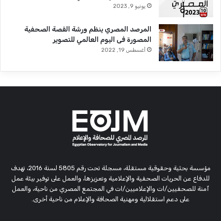
يونيو 9, 2023
المرصد المصري ينظم ورشة القصة الصحفية
المصورة فى اليوم العالمي للتصوير
أغسطس 19, 2022
مؤسسة بحثية وحقوقية مستقلة، مسجلة تحت رقم 5805 لسنة 2016، تهدف
للدفاع عن الحريات الصحفية والإعلامية وتعزيزها، والعمل على توفير بيئة عمل
آمنة للصحفيين/ات والإعلاميين/ات في المجتمع المصري من ناحية، والعمل
على دعم استقلالية ومهنية الصحافة والإعلام من ناحية أخرى.