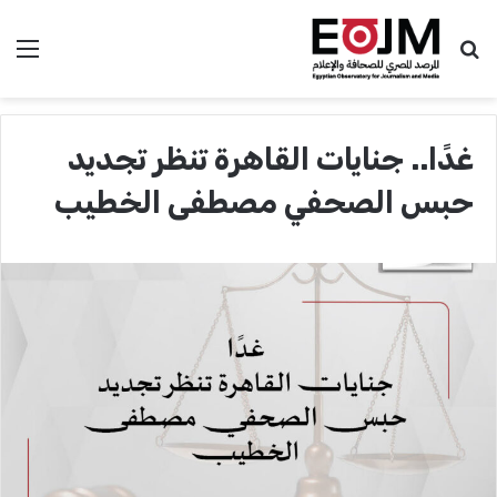
بحث عن
الق
غدًا.. جنايات القاهرة تنظر تجديد
حبس الصحفي مصطفى الخطيب