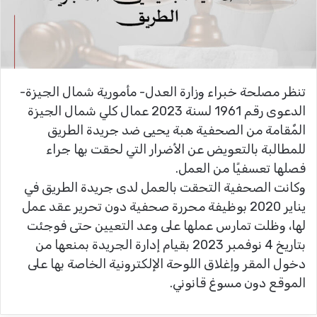
تنظر مصلحة خبراء وزارة العدل- مأمورية شمال الجيزة-
الدعوى رقم 1961 لسنة 2023 عمال كلي شمال الجيزة
المٌقامة من الصحفية هبة يحيى ضد جريدة الطريق
للمطالبة بالتعويض عن الأضرار التي لحقت بها جراء
فصلها تعسفيًا من العمل.
وكانت الصحفية التحقت بالعمل لدى جريدة الطريق في
يناير 2020 بوظيفة محررة صحفية دون تحرير عقد عمل
لها، وظلت تمارس عملها على وعد التعيين حتى فوجئت
بتاريخ 4 نوفمبر 2023 بقيام إدارة الجريدة بمنعها من
دخول المقر وإغلاق اللوحة الإلكترونية الخاصة بها على
الموقع دون مسوغ قانوني.