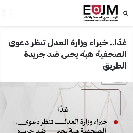
بحث عن
الق
غدًا.. خبراء وزارة العدل تنظر دعوى
الصحفية هبة يحيى ضد جريدة
الطريق