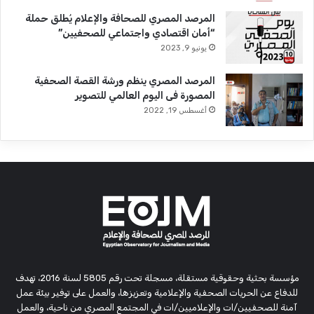
المرصد المصري للصحافة والإعلام يُطلق حملة
“أمان اقتصادي واجتماعي للصحفيين”
يونيو 9, 2023
المرصد المصري ينظم ورشة القصة الصحفية
المصورة فى اليوم العالمي للتصوير
أغسطس 19, 2022
مؤسسة بحثية وحقوقية مستقلة، مسجلة تحت رقم 5805 لسنة 2016، تهدف
للدفاع عن الحريات الصحفية والإعلامية وتعزيزها، والعمل على توفير بيئة عمل
آمنة للصحفيين/ات والإعلاميين/ات في المجتمع المصري من ناحية، والعمل