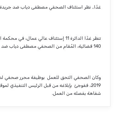
غدًا.. نظر استئناف الصحفي مصطفى دياب ضد جريدة 
140 قضائية، المُقام من الصحفي مصطفى دياب ضد جريدة الفجر، عن فصله تعسفيًا من قبل الجريدة.
2019، ففوجئ بإبلاغه من قبل الرئيس التنفيذي لمو
شفاهة بفصله من العمل.