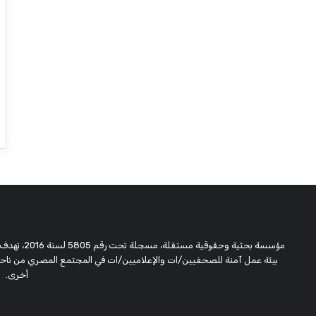
مؤسسة بحثية
بيئة عمل آمنة للصحفيين/ات والإعلاميين/ات في المجتمع المصري من ناحية،
أخرى.