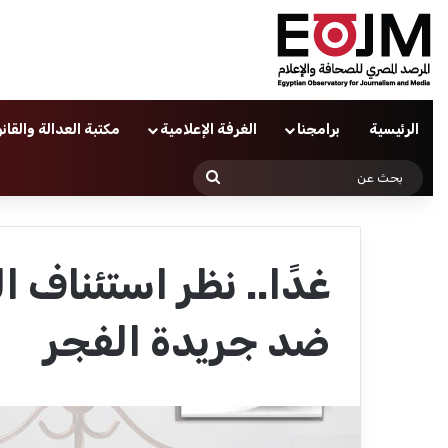
الرئيسية
برامجنا
الغرفة الإعلامية
مكتبة العدالة والقان
بحث
عن
غدًا.. نظر استئنا
ضد جريدة الفجر